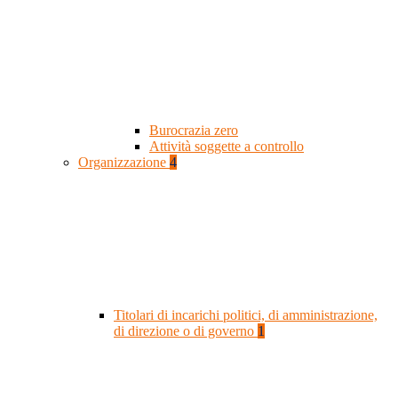
Burocrazia zero
Attività soggette a controllo
Organizzazione
4
Titolari di incarichi politici, di amministrazione,
di direzione o di governo
1