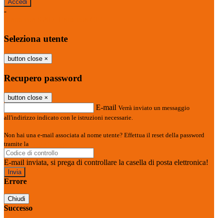
-
Entra con SPID
Entra con CIE
Seleziona utente
button close
×
Recupero password
button close
×
E-mail
Verrà inviato un messaggio
all'indirizzo indicato con le istruzioni necessarie.
Non hai una e-mail associata al nome utente? Effettua il reset della password
tramite la
Login Spaggiari
E-mail inviata, si prega di controllare la casella di posta elettronica!
Errore
Chiudi
Successo