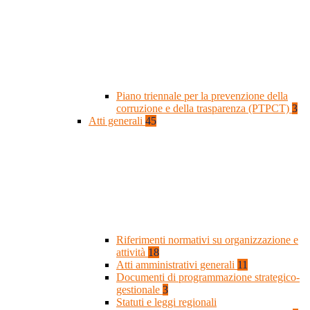
Piano triennale per la prevenzione della
corruzione e della trasparenza (PTPCT)
3
Atti generali
45
Riferimenti normativi su organizzazione e
attività
18
Atti amministrativi generali
11
Documenti di programmazione strategico-
gestionale
3
Statuti e leggi regionali