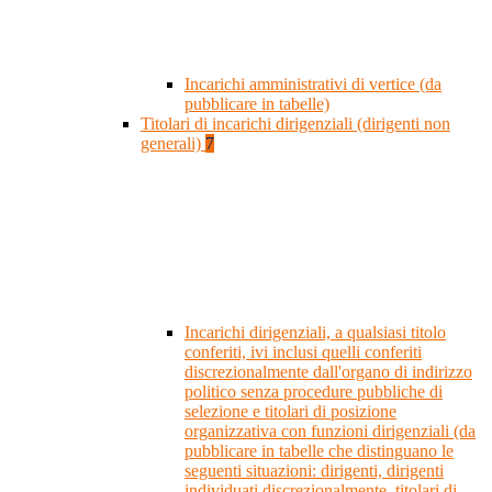
Incarichi amministrativi di vertice (da
pubblicare in tabelle)
Titolari di incarichi dirigenziali (dirigenti non
generali)
7
Incarichi dirigenziali, a qualsiasi titolo
conferiti, ivi inclusi quelli conferiti
discrezionalmente dall'organo di indirizzo
politico senza procedure pubbliche di
selezione e titolari di posizione
organizzativa con funzioni dirigenziali (da
pubblicare in tabelle che distinguano le
seguenti situazioni: dirigenti, dirigenti
individuati discrezionalmente, titolari di