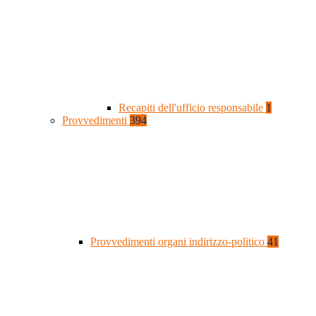
Recapiti dell'ufficio responsabile
1
Provvedimenti
394
Provvedimenti organi indirizzo-politico
41