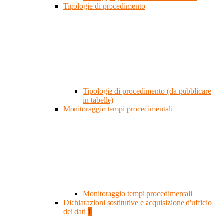
Tipologie di procedimento
Tipologie di procedimento (da pubblicare
in tabelle)
Monitoraggio tempi procedimentali
Monitoraggio tempi procedimentali
Dichiarazioni sostitutive e acquisizione d'ufficio
dei dati
1