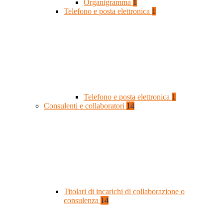
Organigramma
1
Telefono e posta elettronica
1
Telefono e posta elettronica
1
Consulenti e collaboratori
14
Titolari di incarichi di collaborazione o
consulenza
14