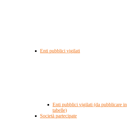
Enti pubblici vigilati
Enti pubblici vigilati (da pubblicare in
tabelle)
Società partecipate