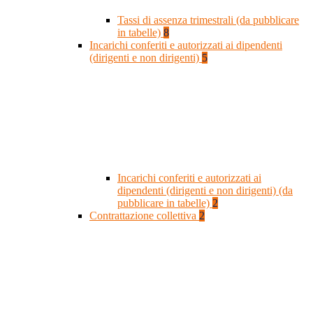
Tassi di assenza trimestrali (da pubblicare
in tabelle)
8
Incarichi conferiti e autorizzati ai dipendenti
(dirigenti e non dirigenti)
5
Incarichi conferiti e autorizzati ai
dipendenti (dirigenti e non dirigenti) (da
pubblicare in tabelle)
2
Contrattazione collettiva
2