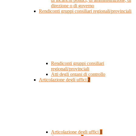
di incarichi politici, di amministrazione, di
direzione o di governo
Rendiconti gruppi consiliari regionali/provinciali
Rendiconti gruppi consiliari
regionali/provinciali
Atti degli organi di controllo
Articolazione degli uffici
2
Articolazione degli uffici
1