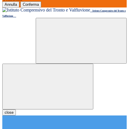
Annulla
Conferma
Istituto Comprensivo del Tronto e
Valfluvione
close