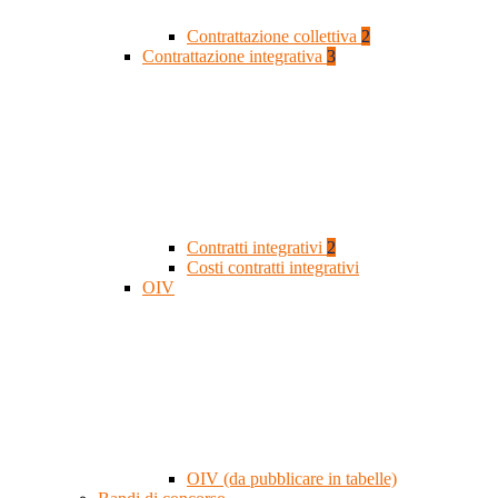
Contrattazione collettiva
2
Contrattazione integrativa
3
Contratti integrativi
2
Costi contratti integrativi
OIV
OIV (da pubblicare in tabelle)