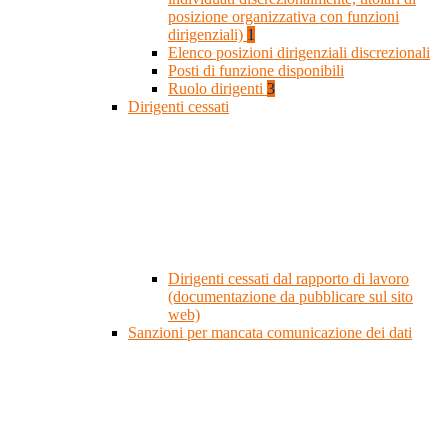
posizione organizzativa con funzioni
dirigenziali)
1
Elenco posizioni dirigenziali discrezionali
Posti di funzione disponibili
Ruolo dirigenti
3
Dirigenti cessati
Dirigenti cessati dal rapporto di lavoro
(documentazione da pubblicare sul sito
web)
Sanzioni per mancata comunicazione dei dati