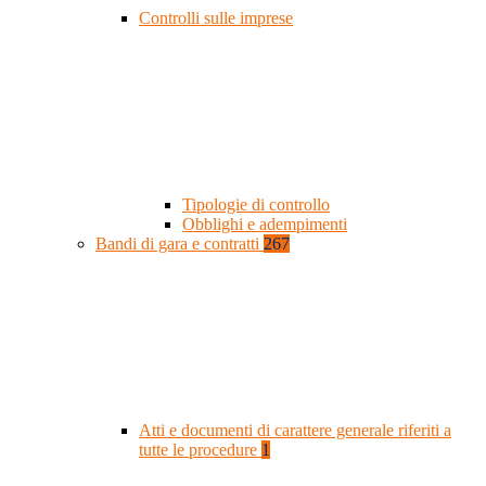
Controlli sulle imprese
Tipologie di controllo
Obblighi e adempimenti
Bandi di gara e contratti
267
Atti e documenti di carattere generale riferiti a
tutte le procedure
1