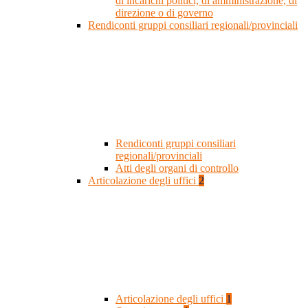
di incarichi politici, di amministrazione, di
direzione o di governo
Rendiconti gruppi consiliari regionali/provinciali
Rendiconti gruppi consiliari
regionali/provinciali
Atti degli organi di controllo
Articolazione degli uffici
2
Articolazione degli uffici
1