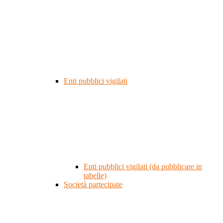
Enti pubblici vigilati
Enti pubblici vigilati (da pubblicare in
tabelle)
Società partecipate