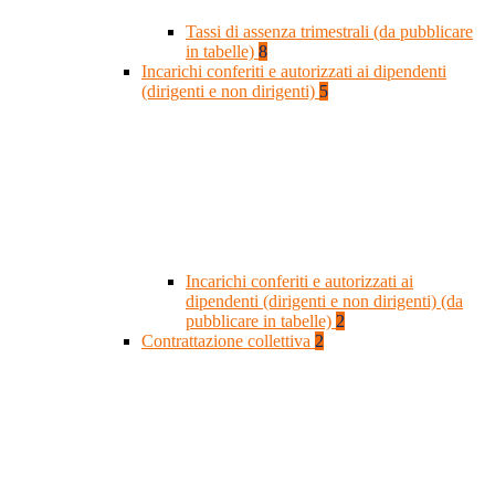
Tassi di assenza trimestrali (da pubblicare
in tabelle)
8
Incarichi conferiti e autorizzati ai dipendenti
(dirigenti e non dirigenti)
5
Incarichi conferiti e autorizzati ai
dipendenti (dirigenti e non dirigenti) (da
pubblicare in tabelle)
2
Contrattazione collettiva
2