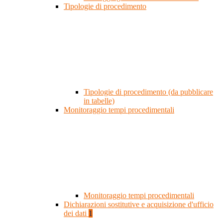
Tipologie di procedimento
Tipologie di procedimento (da pubblicare
in tabelle)
Monitoraggio tempi procedimentali
Monitoraggio tempi procedimentali
Dichiarazioni sostitutive e acquisizione d'ufficio
dei dati
1