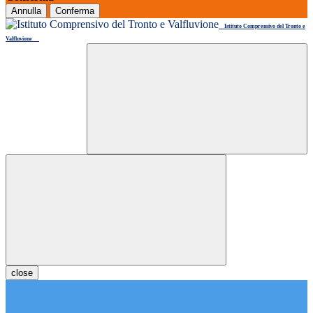
Annulla
Conferma
Istituto Comprensivo del Tronto e
Valfluvione
close