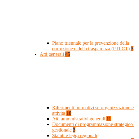
Piano triennale per la prevenzione della
corruzione e della trasparenza (PTPCT)
3
Atti generali
45
Riferimenti normativi su organizzazione e
attività
18
Atti amministrativi generali
11
Documenti di programmazione strategico-
gestionale
3
Statuti e leggi regionali