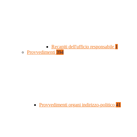
Recapiti dell'ufficio responsabile
1
Provvedimenti
394
Provvedimenti organi indirizzo-politico
41