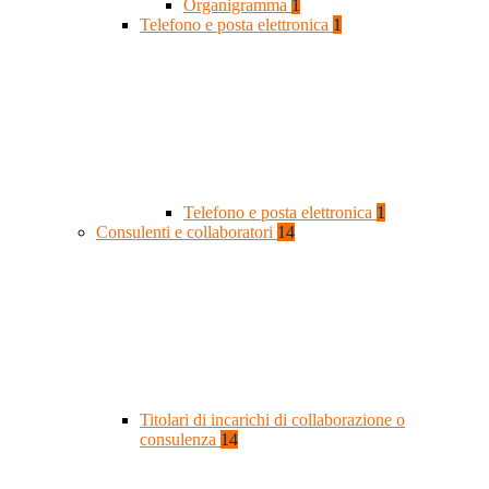
Organigramma
1
Telefono e posta elettronica
1
Telefono e posta elettronica
1
Consulenti e collaboratori
14
Titolari di incarichi di collaborazione o
consulenza
14