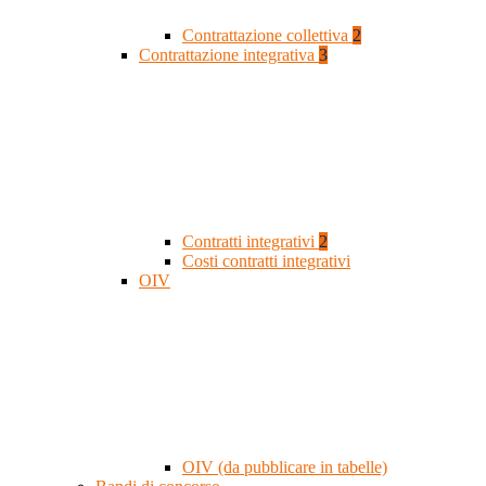
Contrattazione collettiva
2
Contrattazione integrativa
3
Contratti integrativi
2
Costi contratti integrativi
OIV
OIV (da pubblicare in tabelle)