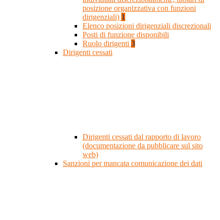
posizione organizzativa con funzioni
dirigenziali)
1
Elenco posizioni dirigenziali discrezionali
Posti di funzione disponibili
Ruolo dirigenti
3
Dirigenti cessati
Dirigenti cessati dal rapporto di lavoro
(documentazione da pubblicare sul sito
web)
Sanzioni per mancata comunicazione dei dati