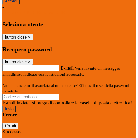
-
Entra con SPID
Entra con CIE
Seleziona utente
button close
×
Recupero password
button close
×
E-mail
Verrà inviato un messaggio
all'indirizzo indicato con le istruzioni necessarie.
Non hai una e-mail associata al nome utente? Effettua il reset della password
tramite la
Login Spaggiari
E-mail inviata, si prega di controllare la casella di posta elettronica!
Errore
Chiudi
Successo