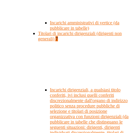
Incarichi amministrativi di vertice (da
pubblicare in tabelle)
Titolari di incarichi dirigenziali (dirigenti non
generali)
7
Incarichi dirigenziali, a qualsiasi titolo
conferiti, ivi inclusi quelli conferiti
discrezionalmente dall'organo di indirizzo
politico senza procedure pubbliche di
selezione e titolari di posizione
organizzativa con funzioni dirigenziali (da
pubblicare in tabelle che distinguano le
seguenti situazioni: dirigenti, dirigenti
individuati discrezionalmente, titolari di