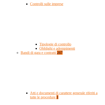
Controlli sulle imprese
Tipologie di controllo
Obblighi e adempimenti
Bandi di gara e contratti
267
Atti e documenti di carattere generale riferiti a
tutte le procedure
1