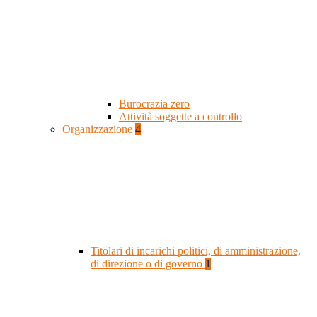
Burocrazia zero
Attività soggette a controllo
Organizzazione
4
Titolari di incarichi politici, di amministrazione,
di direzione o di governo
1