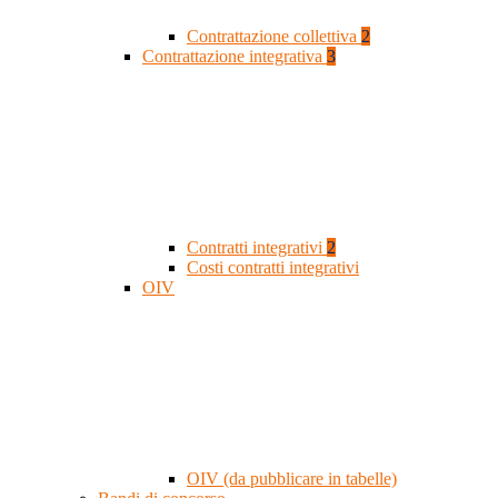
Contrattazione collettiva
2
Contrattazione integrativa
3
Contratti integrativi
2
Costi contratti integrativi
OIV
OIV (da pubblicare in tabelle)