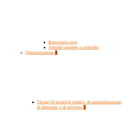
Burocrazia zero
Attività soggette a controllo
Organizzazione
4
Titolari di incarichi politici, di amministrazione,
di direzione o di governo
1