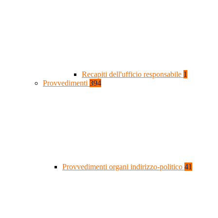
Recapiti dell'ufficio responsabile
1
Provvedimenti
394
Provvedimenti organi indirizzo-politico
41