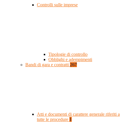
Controlli sulle imprese
Tipologie di controllo
Obblighi e adempimenti
Bandi di gara e contratti
267
Atti e documenti di carattere generale riferiti a
tutte le procedure
1