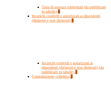
Tassi di assenza trimestrali (da pubblicare
in tabelle)
8
Incarichi conferiti e autorizzati ai dipendenti
(dirigenti e non dirigenti)
5
Incarichi conferiti e autorizzati ai
dipendenti (dirigenti e non dirigenti) (da
pubblicare in tabelle)
2
Contrattazione collettiva
2