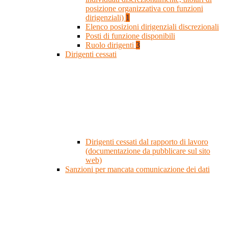
posizione organizzativa con funzioni
dirigenziali)
1
Elenco posizioni dirigenziali discrezionali
Posti di funzione disponibili
Ruolo dirigenti
3
Dirigenti cessati
Dirigenti cessati dal rapporto di lavoro
(documentazione da pubblicare sul sito
web)
Sanzioni per mancata comunicazione dei dati