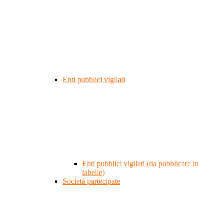
Enti pubblici vigilati
Enti pubblici vigilati (da pubblicare in
tabelle)
Società partecipate