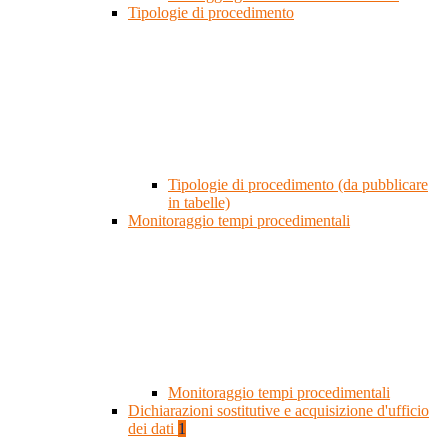
Tipologie di procedimento
Tipologie di procedimento (da pubblicare
in tabelle)
Monitoraggio tempi procedimentali
Monitoraggio tempi procedimentali
Dichiarazioni sostitutive e acquisizione d'ufficio
dei dati
1