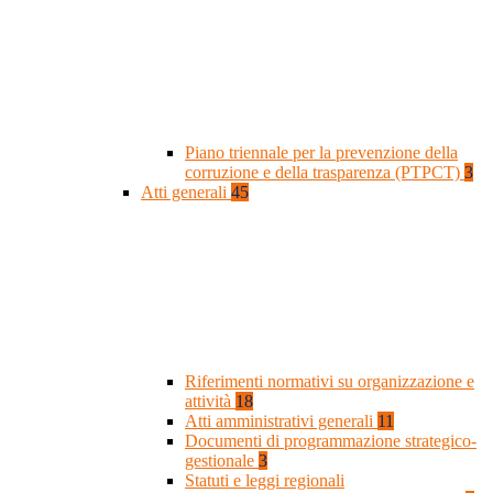
Piano triennale per la prevenzione della
corruzione e della trasparenza (PTPCT)
3
Atti generali
45
Riferimenti normativi su organizzazione e
attività
18
Atti amministrativi generali
11
Documenti di programmazione strategico-
gestionale
3
Statuti e leggi regionali