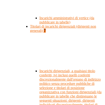
Incarichi amministrativi di vertice (da
pubblicare in tabelle)
Titolari di incarichi dirigenziali (dirigenti non
generali)
7
Incarichi dirigenziali, a qualsiasi titolo
conferiti, ivi inclusi quelli conferiti
discrezionalmente dall'organo di indirizzo
politico senza procedure pubbliche di
selezione e titolari di posizione
organizzativa con funzioni dirigenziali (da
pubblicare in tabelle che distinguano le
seguenti situazioni: dirigenti, dirigenti
individuati discrezionalmente, titolari di