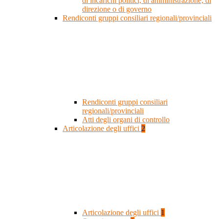
di incarichi politici, di amministrazione, di
direzione o di governo
Rendiconti gruppi consiliari regionali/provinciali
Rendiconti gruppi consiliari
regionali/provinciali
Atti degli organi di controllo
Articolazione degli uffici
2
Articolazione degli uffici
1