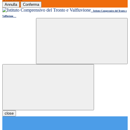
Annulla
Conferma
Istituto Comprensivo del Tronto e
Valfluvione
close