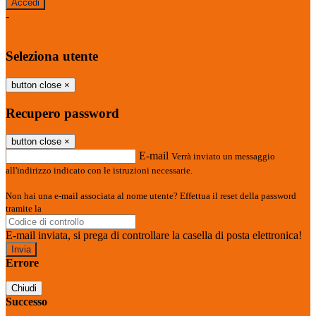
-
Entra con SPID
Entra con CIE
Seleziona utente
button close
×
Recupero password
button close
×
E-mail
Verrà inviato un messaggio
all'indirizzo indicato con le istruzioni necessarie.
Non hai una e-mail associata al nome utente? Effettua il reset della password
tramite la
Login Spaggiari
E-mail inviata, si prega di controllare la casella di posta elettronica!
Errore
Chiudi
Successo