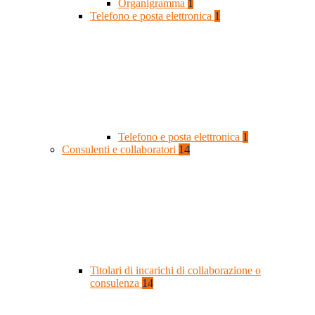
Organigramma
1
Telefono e posta elettronica
1
Telefono e posta elettronica
1
Consulenti e collaboratori
14
Titolari di incarichi di collaborazione o
consulenza
14