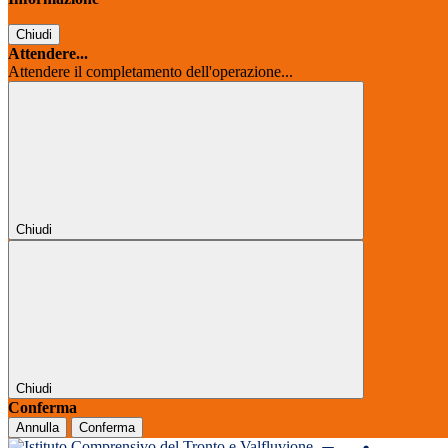
Chiudi
Attendere...
Attendere il completamento dell'operazione...
Chiudi
Chiudi
Conferma
Annulla
Conferma