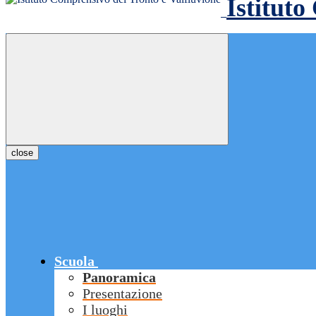
Istituto
close
Scuola
Panoramica
Presentazione
I luoghi