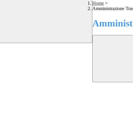
Home
>
Amministrazione Tra
Amministr