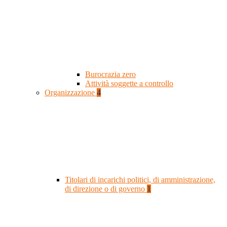
Burocrazia zero
Attività soggette a controllo
Organizzazione
4
Titolari di incarichi politici, di amministrazione,
di direzione o di governo
1