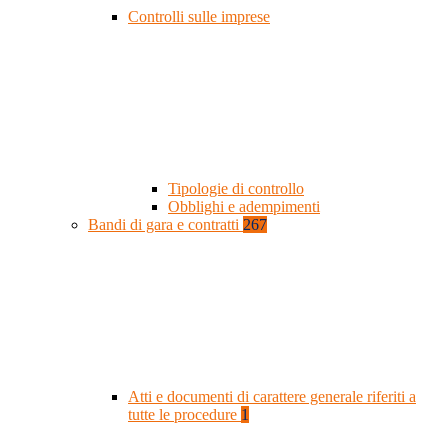
Controlli sulle imprese
Tipologie di controllo
Obblighi e adempimenti
Bandi di gara e contratti
267
Atti e documenti di carattere generale riferiti a
tutte le procedure
1