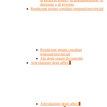
di incarichi politici, di amministrazione, di
direzione o di governo
Rendiconti gruppi consiliari regionali/provinciali
Rendiconti gruppi consiliari
regionali/provinciali
Atti degli organi di controllo
Articolazione degli uffici
2
Articolazione degli uffici
1