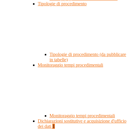
Tipologie di procedimento
Tipologie di procedimento (da pubblicare
in tabelle)
Monitoraggio tempi procedimentali
Monitoraggio tempi procedimentali
Dichiarazioni sostitutive e acquisizione d'ufficio
dei dati
1