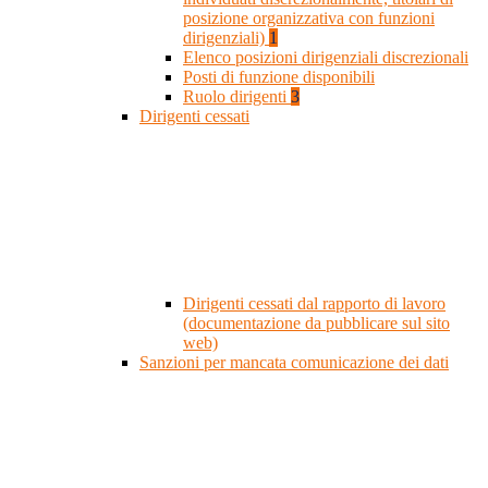
posizione organizzativa con funzioni
dirigenziali)
1
Elenco posizioni dirigenziali discrezionali
Posti di funzione disponibili
Ruolo dirigenti
3
Dirigenti cessati
Dirigenti cessati dal rapporto di lavoro
(documentazione da pubblicare sul sito
web)
Sanzioni per mancata comunicazione dei dati