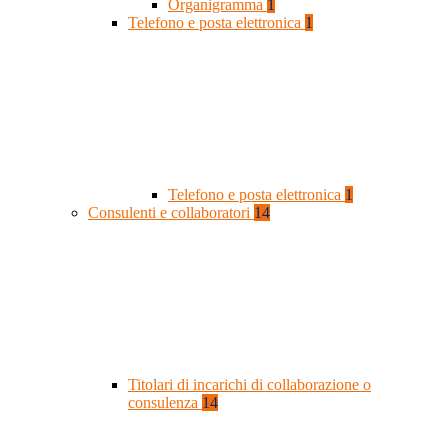
Organigramma
1
Telefono e posta elettronica
1
Telefono e posta elettronica
1
Consulenti e collaboratori
14
Titolari di incarichi di collaborazione o
consulenza
14