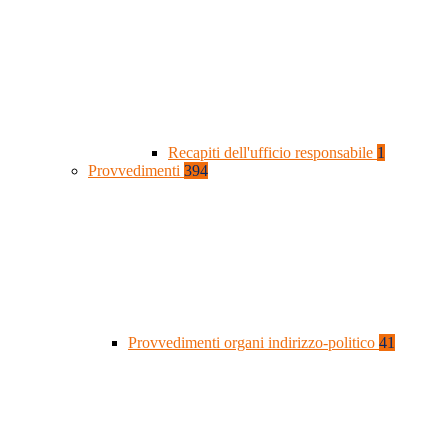
Recapiti dell'ufficio responsabile
1
Provvedimenti
394
Provvedimenti organi indirizzo-politico
41