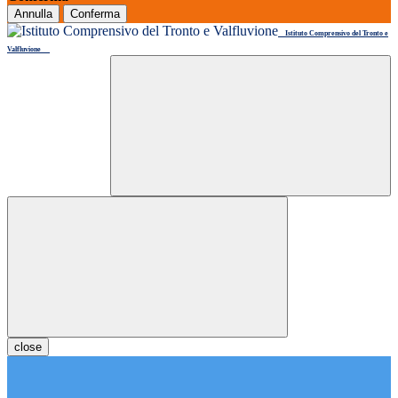
Annulla
Conferma
Istituto Comprensivo del Tronto e
Valfluvione
close