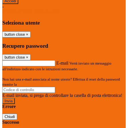
-
Entra con SPID
Entra con CIE
Seleziona utente
button close
×
Recupero password
button close
×
E-mail
Verrà inviato un messaggio
all'indirizzo indicato con le istruzioni necessarie.
Non hai una e-mail associata al nome utente? Effettua il reset della password
tramite la
Login Spaggiari
E-mail inviata, si prega di controllare la casella di posta elettronica!
Errore
Chiudi
Successo