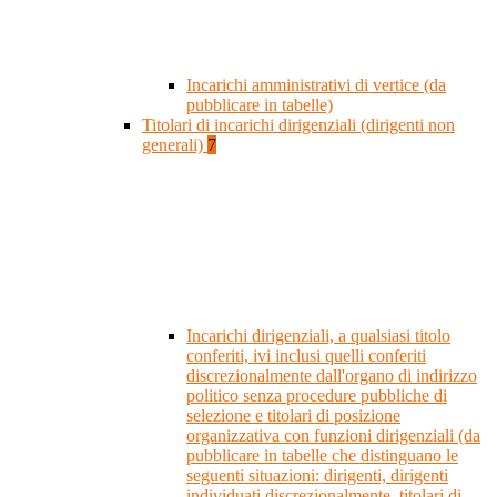
Incarichi amministrativi di vertice (da
pubblicare in tabelle)
Titolari di incarichi dirigenziali (dirigenti non
generali)
7
Incarichi dirigenziali, a qualsiasi titolo
conferiti, ivi inclusi quelli conferiti
discrezionalmente dall'organo di indirizzo
politico senza procedure pubbliche di
selezione e titolari di posizione
organizzativa con funzioni dirigenziali (da
pubblicare in tabelle che distinguano le
seguenti situazioni: dirigenti, dirigenti
individuati discrezionalmente, titolari di