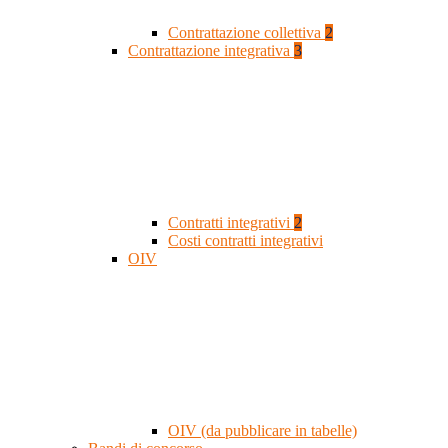
Contrattazione collettiva
2
Contrattazione integrativa
3
Contratti integrativi
2
Costi contratti integrativi
OIV
OIV (da pubblicare in tabelle)