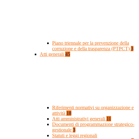
Piano triennale per la prevenzione della
corruzione e della trasparenza (PTPCT)
3
Atti generali
45
Riferimenti normativi su organizzazione e
attività
18
Atti amministrativi generali
11
Documenti di programmazione strategico-
gestionale
3
Statuti e leggi regionali