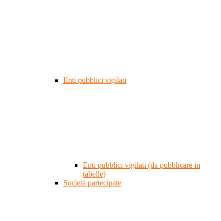
Enti pubblici vigilati
Enti pubblici vigilati (da pubblicare in
tabelle)
Società partecipate