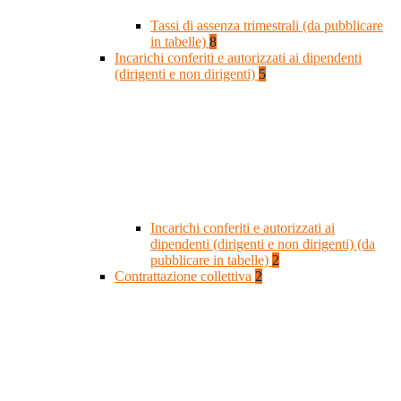
Tassi di assenza trimestrali (da pubblicare
in tabelle)
8
Incarichi conferiti e autorizzati ai dipendenti
(dirigenti e non dirigenti)
5
Incarichi conferiti e autorizzati ai
dipendenti (dirigenti e non dirigenti) (da
pubblicare in tabelle)
2
Contrattazione collettiva
2