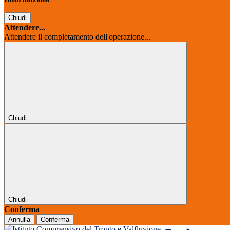
Chiudi
Attendere...
Attendere il completamento dell'operazione...
Chiudi
Chiudi
Conferma
Annulla
Conferma