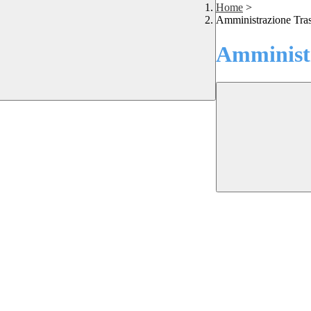
Home
>
Amministrazione Tra
Amministr