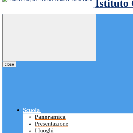
Istituto
close
Scuola
Panoramica
Presentazione
I luoghi