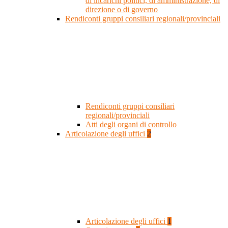
di incarichi politici, di amministrazione, di
direzione o di governo
Rendiconti gruppi consiliari regionali/provinciali
Rendiconti gruppi consiliari
regionali/provinciali
Atti degli organi di controllo
Articolazione degli uffici
2
Articolazione degli uffici
1