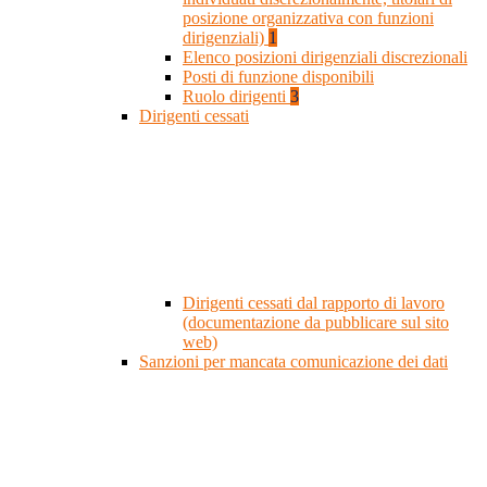
posizione organizzativa con funzioni
dirigenziali)
1
Elenco posizioni dirigenziali discrezionali
Posti di funzione disponibili
Ruolo dirigenti
3
Dirigenti cessati
Dirigenti cessati dal rapporto di lavoro
(documentazione da pubblicare sul sito
web)
Sanzioni per mancata comunicazione dei dati