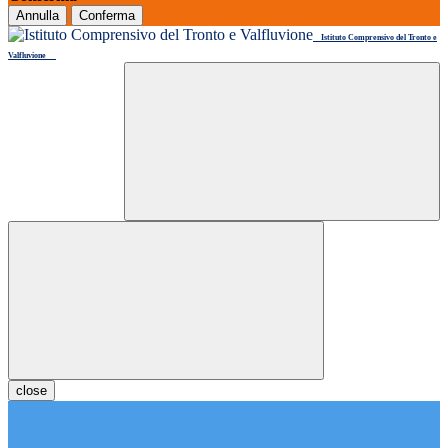
Annulla
Conferma
Istituto Comprensivo del Tronto e
Valfluvione
close