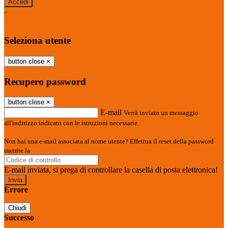
-
Entra con SPID
Entra con CIE
Seleziona utente
button close
×
Recupero password
button close
×
E-mail
Verrà inviato un messaggio
all'indirizzo indicato con le istruzioni necessarie.
Non hai una e-mail associata al nome utente? Effettua il reset della password
tramite la
Login Spaggiari
E-mail inviata, si prega di controllare la casella di posta elettronica!
Errore
Chiudi
Successo