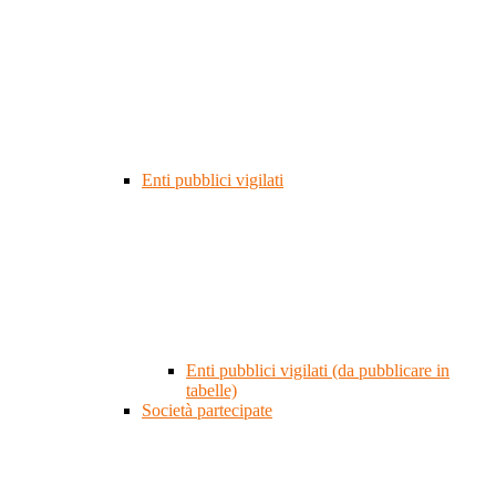
Enti pubblici vigilati
Enti pubblici vigilati (da pubblicare in
tabelle)
Società partecipate