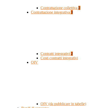
Contrattazione collettiva
2
Contrattazione integrativa
3
Contratti integrativi
2
Costi contratti integrativi
OIV
OIV (da pubblicare in tabelle)