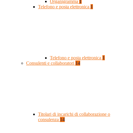
Organigramma
1
Telefono e posta elettronica
1
Telefono e posta elettronica
1
Consulenti e collaboratori
14
Titolari di incarichi di collaborazione o
consulenza
14