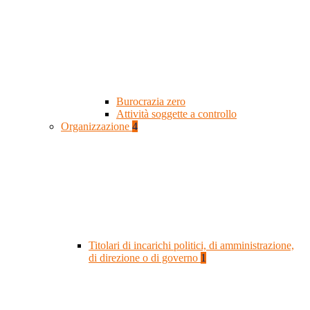
Burocrazia zero
Attività soggette a controllo
Organizzazione
4
Titolari di incarichi politici, di amministrazione,
di direzione o di governo
1