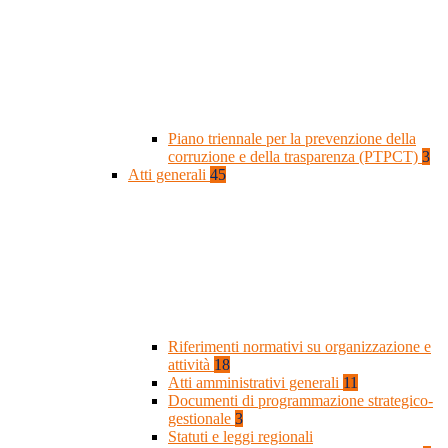
Piano triennale per la prevenzione della
corruzione e della trasparenza (PTPCT)
3
Atti generali
45
Riferimenti normativi su organizzazione e
attività
18
Atti amministrativi generali
11
Documenti di programmazione strategico-
gestionale
3
Statuti e leggi regionali