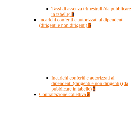
Tassi di assenza trimestrali (da pubblicare
in tabelle)
8
Incarichi conferiti e autorizzati ai dipendenti
(dirigenti e non dirigenti)
5
Incarichi conferiti e autorizzati ai
dipendenti (dirigenti e non dirigenti) (da
pubblicare in tabelle)
2
Contrattazione collettiva
2