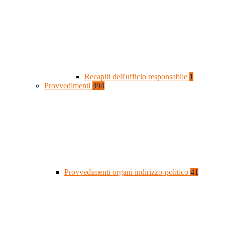
Recapiti dell'ufficio responsabile
1
Provvedimenti
394
Provvedimenti organi indirizzo-politico
41