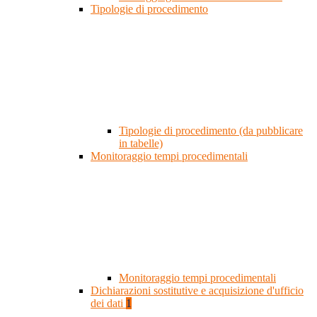
Tipologie di procedimento
Tipologie di procedimento (da pubblicare
in tabelle)
Monitoraggio tempi procedimentali
Monitoraggio tempi procedimentali
Dichiarazioni sostitutive e acquisizione d'ufficio
dei dati
1