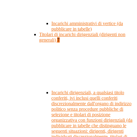
Incarichi amministrativi di vertice (da
pubblicare in tabelle)
Titolari di incarichi dirigenziali (dirigenti non
generali)
7
Incarichi dirigenziali, a qualsiasi titolo
conferiti, ivi inclusi quelli conferiti
discrezionalmente dall'organo di indirizzo
politico senza procedure pubbliche di
selezione e titolari di posizione
organizzativa con funzioni dirigenziali (da
pubblicare in tabelle che distinguano le
seguenti situazioni: dirigenti, dirigenti
individuati discrezionalmente, titolari di