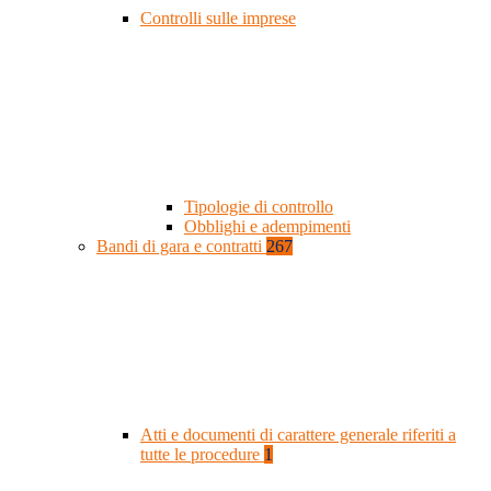
Controlli sulle imprese
Tipologie di controllo
Obblighi e adempimenti
Bandi di gara e contratti
267
Atti e documenti di carattere generale riferiti a
tutte le procedure
1