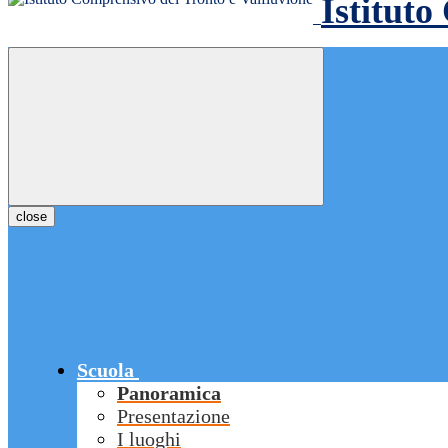
Istituto
close
Scuola
Panoramica
Presentazione
I luoghi