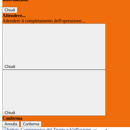
Chiudi
Attendere...
Attendere il completamento dell'operazione...
Chiudi
Chiudi
Conferma
Annulla
Conferma