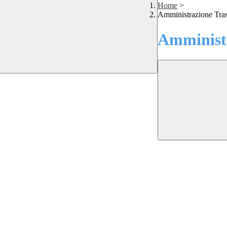
Home
>
Amministrazione Tra
Amministr