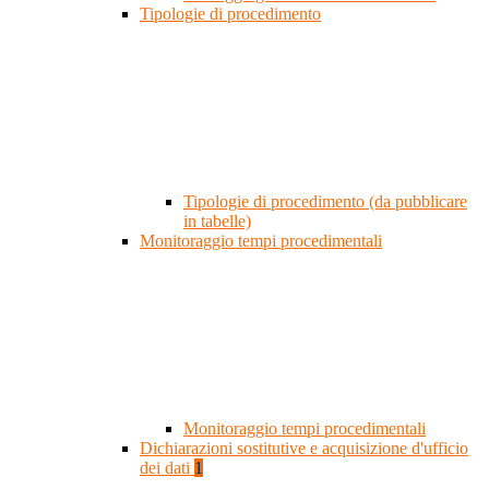
Tipologie di procedimento
Tipologie di procedimento (da pubblicare
in tabelle)
Monitoraggio tempi procedimentali
Monitoraggio tempi procedimentali
Dichiarazioni sostitutive e acquisizione d'ufficio
dei dati
1