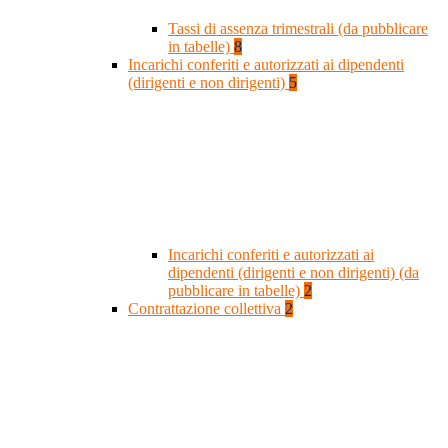
Tassi di assenza trimestrali (da pubblicare
in tabelle)
8
Incarichi conferiti e autorizzati ai dipendenti
(dirigenti e non dirigenti)
5
Incarichi conferiti e autorizzati ai
dipendenti (dirigenti e non dirigenti) (da
pubblicare in tabelle)
2
Contrattazione collettiva
2