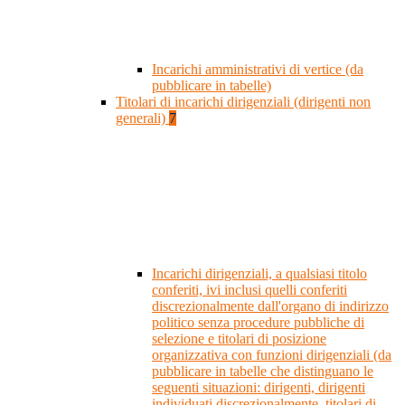
Incarichi amministrativi di vertice (da
pubblicare in tabelle)
Titolari di incarichi dirigenziali (dirigenti non
generali)
7
Incarichi dirigenziali, a qualsiasi titolo
conferiti, ivi inclusi quelli conferiti
discrezionalmente dall'organo di indirizzo
politico senza procedure pubbliche di
selezione e titolari di posizione
organizzativa con funzioni dirigenziali (da
pubblicare in tabelle che distinguano le
seguenti situazioni: dirigenti, dirigenti
individuati discrezionalmente, titolari di