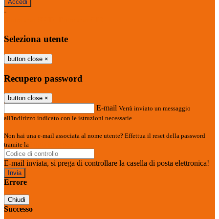
-
Entra con SPID
Entra con CIE
Seleziona utente
button close
×
Recupero password
button close
×
E-mail
Verrà inviato un messaggio
all'indirizzo indicato con le istruzioni necessarie.
Non hai una e-mail associata al nome utente? Effettua il reset della password
tramite la
Login Spaggiari
E-mail inviata, si prega di controllare la casella di posta elettronica!
Errore
Chiudi
Successo