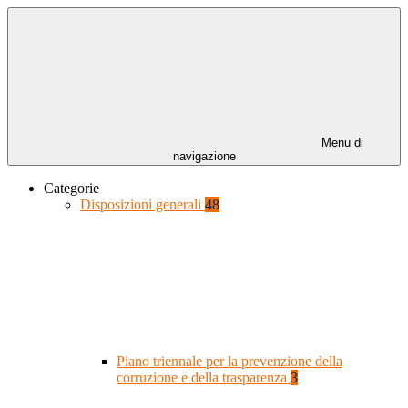
Menu di
navigazione
Categorie
Disposizioni generali
48
Piano triennale per la prevenzione della
corruzione e della trasparenza
3