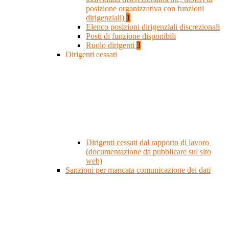
posizione organizzativa con funzioni
dirigenziali)
1
Elenco posizioni dirigenziali discrezionali
Posti di funzione disponibili
Ruolo dirigenti
3
Dirigenti cessati
Dirigenti cessati dal rapporto di lavoro
(documentazione da pubblicare sul sito
web)
Sanzioni per mancata comunicazione dei dati