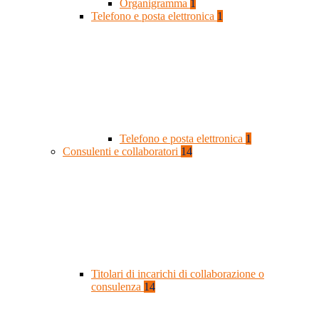
Organigramma
1
Telefono e posta elettronica
1
Telefono e posta elettronica
1
Consulenti e collaboratori
14
Titolari di incarichi di collaborazione o
consulenza
14