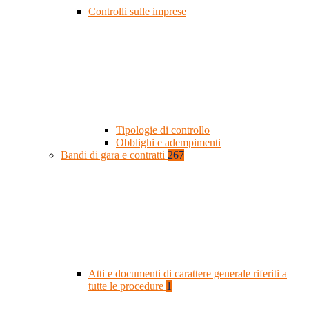
Controlli sulle imprese
Tipologie di controllo
Obblighi e adempimenti
Bandi di gara e contratti
267
Atti e documenti di carattere generale riferiti a
tutte le procedure
1