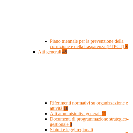
Piano triennale per la prevenzione della
corruzione e della trasparenza (PTPCT)
3
Atti generali
45
Riferimenti normativi su organizzazione e
attività
18
Atti amministrativi generali
11
Documenti di programmazione strategico-
gestionale
3
Statuti e leggi regionali