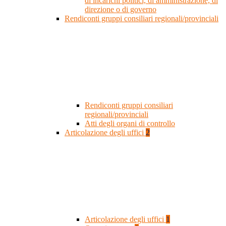
di incarichi politici, di amministrazione, di
direzione o di governo
Rendiconti gruppi consiliari regionali/provinciali
Rendiconti gruppi consiliari
regionali/provinciali
Atti degli organi di controllo
Articolazione degli uffici
2
Articolazione degli uffici
1