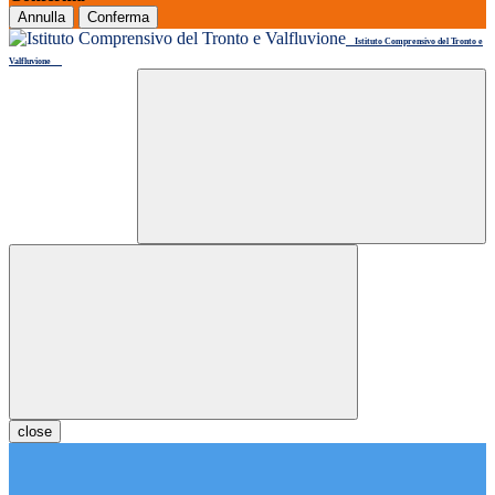
Annulla
Conferma
Istituto Comprensivo del Tronto e
Valfluvione
close