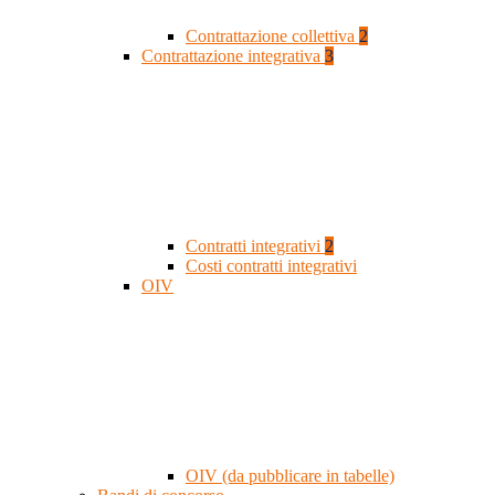
Contrattazione collettiva
2
Contrattazione integrativa
3
Contratti integrativi
2
Costi contratti integrativi
OIV
OIV (da pubblicare in tabelle)