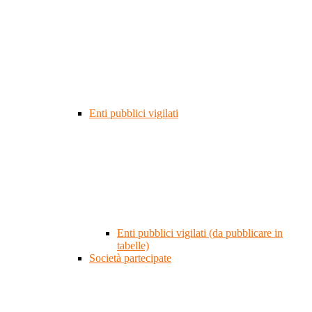
Enti pubblici vigilati
Enti pubblici vigilati (da pubblicare in
tabelle)
Società partecipate