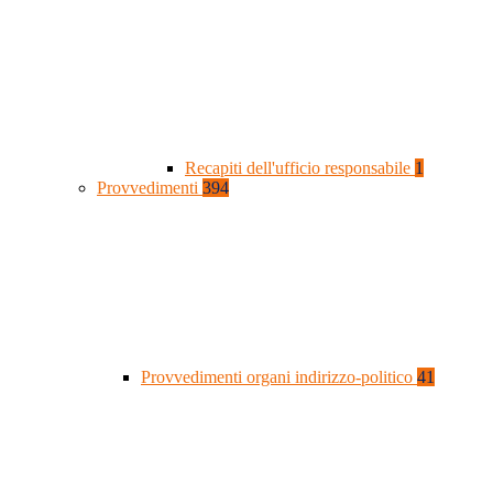
Recapiti dell'ufficio responsabile
1
Provvedimenti
394
Provvedimenti organi indirizzo-politico
41