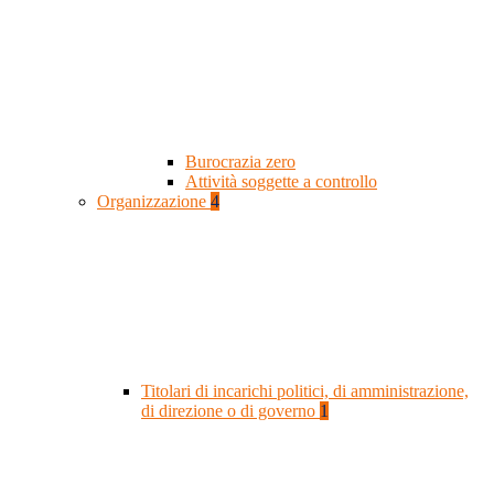
Burocrazia zero
Attività soggette a controllo
Organizzazione
4
Titolari di incarichi politici, di amministrazione,
di direzione o di governo
1