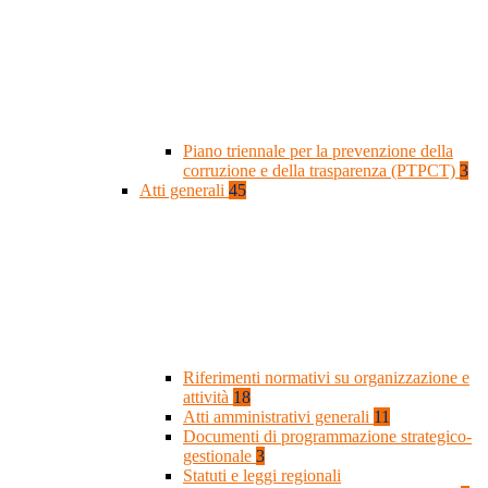
Piano triennale per la prevenzione della
corruzione e della trasparenza (PTPCT)
3
Atti generali
45
Riferimenti normativi su organizzazione e
attività
18
Atti amministrativi generali
11
Documenti di programmazione strategico-
gestionale
3
Statuti e leggi regionali