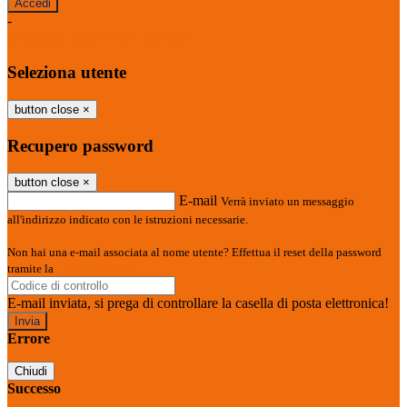
-
Entra con SPID
Entra con CIE
Seleziona utente
button close
×
Recupero password
button close
×
E-mail
Verrà inviato un messaggio
all'indirizzo indicato con le istruzioni necessarie.
Non hai una e-mail associata al nome utente? Effettua il reset della password
tramite la
Login Spaggiari
E-mail inviata, si prega di controllare la casella di posta elettronica!
Errore
Chiudi
Successo