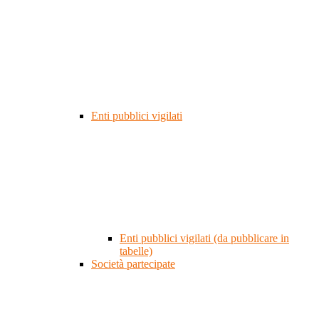
Enti pubblici vigilati
Enti pubblici vigilati (da pubblicare in
tabelle)
Società partecipate