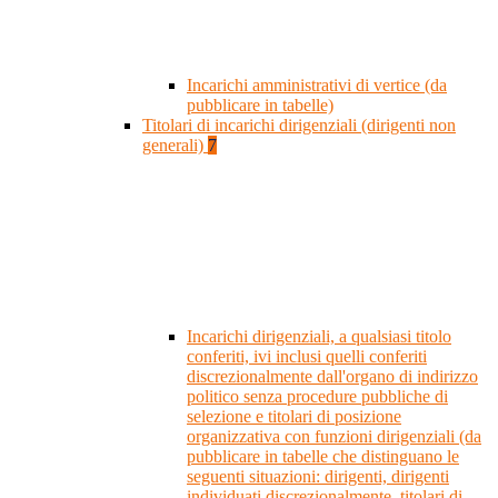
Incarichi amministrativi di vertice (da
pubblicare in tabelle)
Titolari di incarichi dirigenziali (dirigenti non
generali)
7
Incarichi dirigenziali, a qualsiasi titolo
conferiti, ivi inclusi quelli conferiti
discrezionalmente dall'organo di indirizzo
politico senza procedure pubbliche di
selezione e titolari di posizione
organizzativa con funzioni dirigenziali (da
pubblicare in tabelle che distinguano le
seguenti situazioni: dirigenti, dirigenti
individuati discrezionalmente, titolari di