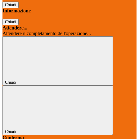
Chiudi
Informazione
Chiudi
Attendere...
Attendere il completamento dell'operazione...
Chiudi
Chiudi
Conferma