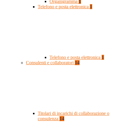
Organigramma
1
Telefono e posta elettronica
1
Telefono e posta elettronica
1
Consulenti e collaboratori
14
Titolari di incarichi di collaborazione o
consulenza
14