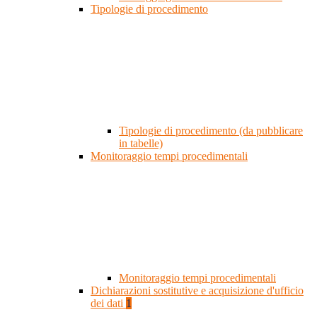
Tipologie di procedimento
Tipologie di procedimento (da pubblicare
in tabelle)
Monitoraggio tempi procedimentali
Monitoraggio tempi procedimentali
Dichiarazioni sostitutive e acquisizione d'ufficio
dei dati
1