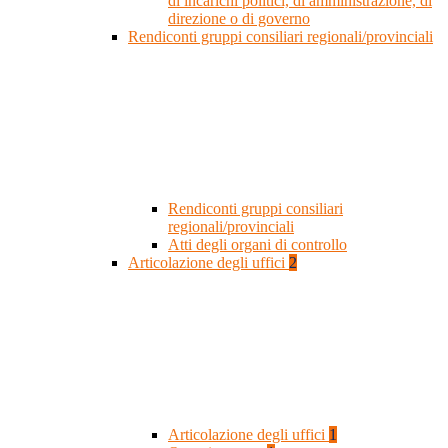
di incarichi politici, di amministrazione, di
direzione o di governo
Rendiconti gruppi consiliari regionali/provinciali
Rendiconti gruppi consiliari
regionali/provinciali
Atti degli organi di controllo
Articolazione degli uffici
2
Articolazione degli uffici
1