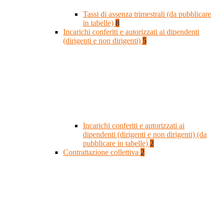
Tassi di assenza trimestrali (da pubblicare
in tabelle)
8
Incarichi conferiti e autorizzati ai dipendenti
(dirigenti e non dirigenti)
5
Incarichi conferiti e autorizzati ai
dipendenti (dirigenti e non dirigenti) (da
pubblicare in tabelle)
2
Contrattazione collettiva
2