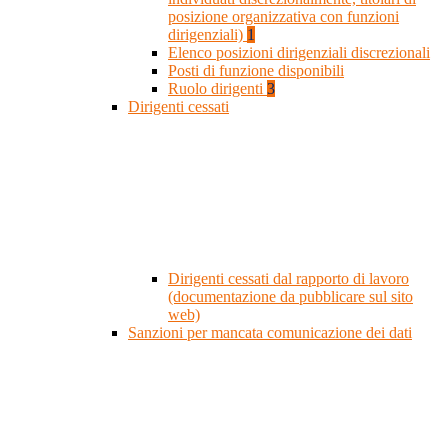
posizione organizzativa con funzioni
dirigenziali)
1
Elenco posizioni dirigenziali discrezionali
Posti di funzione disponibili
Ruolo dirigenti
3
Dirigenti cessati
Dirigenti cessati dal rapporto di lavoro
(documentazione da pubblicare sul sito
web)
Sanzioni per mancata comunicazione dei dati