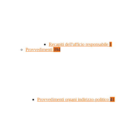
Recapiti dell'ufficio responsabile
1
Provvedimenti
394
Provvedimenti organi indirizzo-politico
41