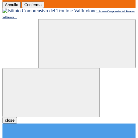
Annulla
Conferma
Istituto Comprensivo del Tronto e
Valfluvione
close