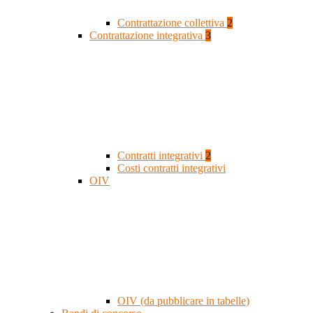
Contrattazione collettiva
2
Contrattazione integrativa
3
Contratti integrativi
2
Costi contratti integrativi
OIV
OIV (da pubblicare in tabelle)