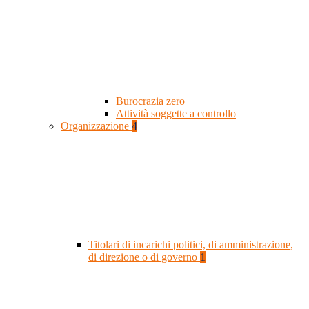
Burocrazia zero
Attività soggette a controllo
Organizzazione
4
Titolari di incarichi politici, di amministrazione,
di direzione o di governo
1