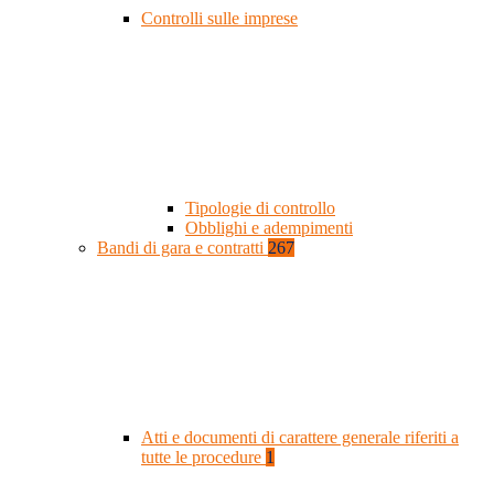
Controlli sulle imprese
Tipologie di controllo
Obblighi e adempimenti
Bandi di gara e contratti
267
Atti e documenti di carattere generale riferiti a
tutte le procedure
1