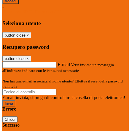
-
Entra con SPID
Entra con CIE
Seleziona utente
button close
×
Recupero password
button close
×
E-mail
Verrà inviato un messaggio
all'indirizzo indicato con le istruzioni necessarie.
Non hai una e-mail associata al nome utente? Effettua il reset della password
tramite la
Login Spaggiari
E-mail inviata, si prega di controllare la casella di posta elettronica!
Errore
Chiudi
Successo