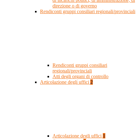
di incarichi politici, di amministrazione, di
direzione o di governo
Rendiconti gruppi consiliari regionali/provinciali
Rendiconti gruppi consiliari
regionali/provinciali
Atti degli organi di controllo
Articolazione degli uffici
2
Articolazione degli uffici
1