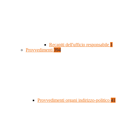
Recapiti dell'ufficio responsabile
1
Provvedimenti
394
Provvedimenti organi indirizzo-politico
41