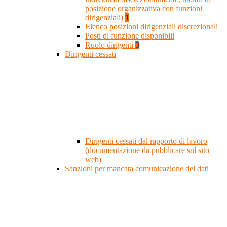
posizione organizzativa con funzioni
dirigenziali)
1
Elenco posizioni dirigenziali discrezionali
Posti di funzione disponibili
Ruolo dirigenti
3
Dirigenti cessati
Dirigenti cessati dal rapporto di lavoro
(documentazione da pubblicare sul sito
web)
Sanzioni per mancata comunicazione dei dati