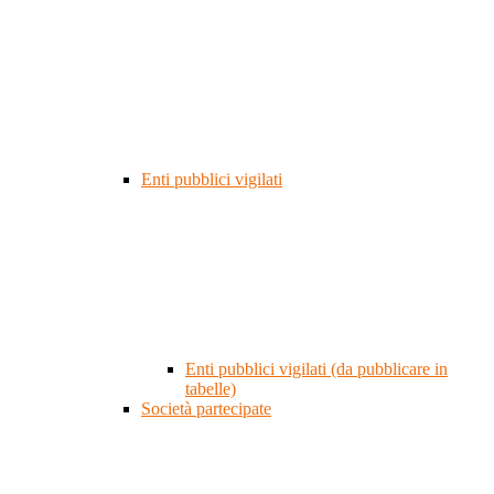
Enti pubblici vigilati
Enti pubblici vigilati (da pubblicare in
tabelle)
Società partecipate