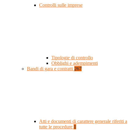
Controlli sulle imprese
Tipologie di controllo
Obblighi e adempimenti
Bandi di gara e contratti
267
Atti e documenti di carattere generale riferiti a
tutte le procedure
1