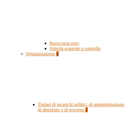
Burocrazia zero
Attività soggette a controllo
Organizzazione
4
Titolari di incarichi politici, di amministrazione,
di direzione o di governo
1