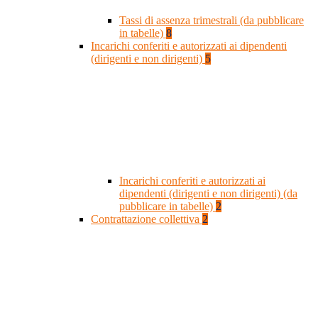
Tassi di assenza trimestrali (da pubblicare
in tabelle)
8
Incarichi conferiti e autorizzati ai dipendenti
(dirigenti e non dirigenti)
5
Incarichi conferiti e autorizzati ai
dipendenti (dirigenti e non dirigenti) (da
pubblicare in tabelle)
2
Contrattazione collettiva
2