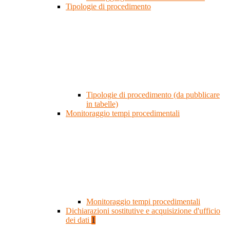
Tipologie di procedimento
Tipologie di procedimento (da pubblicare
in tabelle)
Monitoraggio tempi procedimentali
Monitoraggio tempi procedimentali
Dichiarazioni sostitutive e acquisizione d'ufficio
dei dati
1