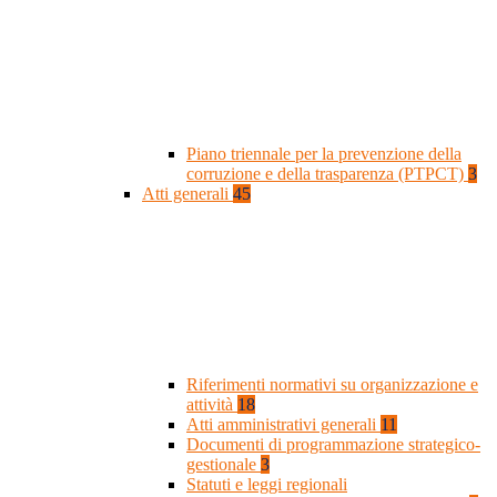
Piano triennale per la prevenzione della
corruzione e della trasparenza (PTPCT)
3
Atti generali
45
Riferimenti normativi su organizzazione e
attività
18
Atti amministrativi generali
11
Documenti di programmazione strategico-
gestionale
3
Statuti e leggi regionali