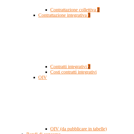
Contrattazione collettiva
2
Contrattazione integrativa
3
Contratti integrativi
2
Costi contratti integrativi
OIV
OIV (da pubblicare in tabelle)