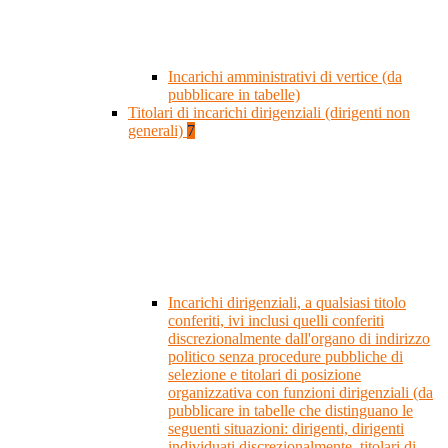
Incarichi amministrativi di vertice (da
pubblicare in tabelle)
Titolari di incarichi dirigenziali (dirigenti non
generali)
7
Incarichi dirigenziali, a qualsiasi titolo
conferiti, ivi inclusi quelli conferiti
discrezionalmente dall'organo di indirizzo
politico senza procedure pubbliche di
selezione e titolari di posizione
organizzativa con funzioni dirigenziali (da
pubblicare in tabelle che distinguano le
seguenti situazioni: dirigenti, dirigenti
individuati discrezionalmente, titolari di