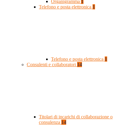
Organigramma
1
Telefono e posta elettronica
1
Telefono e posta elettronica
1
Consulenti e collaboratori
14
Titolari di incarichi di collaborazione o
consulenza
14