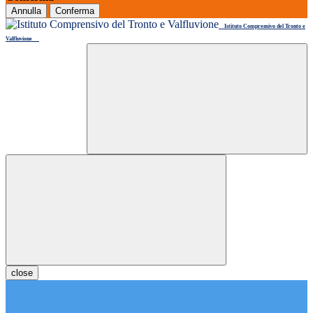
Annulla
Conferma
Istituto Comprensivo del Tronto e
Valfluvione
close