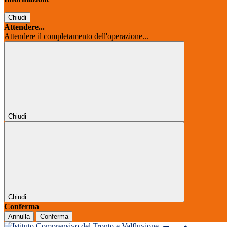
Chiudi
Attendere...
Attendere il completamento dell'operazione...
Chiudi
Chiudi
Conferma
Annulla
Conferma