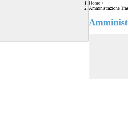
Home
>
Amministrazione Tra
Amministr