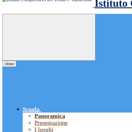
Istituto
close
Scuola
Panoramica
Presentazione
I luoghi