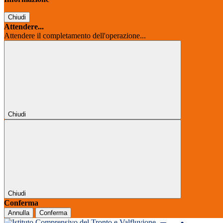
Chiudi
Attendere...
Attendere il completamento dell'operazione...
Chiudi
Chiudi
Conferma
Annulla
Conferma