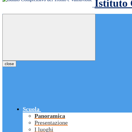
Istituto
close
Scuola
Panoramica
Presentazione
I luoghi