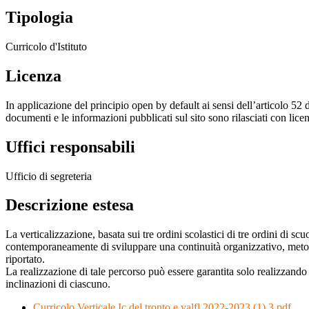
Tipologia
Curricolo d'Istituto
Licenza
In applicazione del principio open by default ai sensi dell’articolo 52 
documenti e le informazioni pubblicati sul sito sono rilasciati con li
Uffici responsabili
Ufficio di segreteria
Descrizione estesa
La verticalizzazione, basata sui tre ordini scolastici di tre ordini di 
contemporaneamente di sviluppare una continuità organizzativo, metodol
riportato.
La realizzazione di tale percorso può essere garantita solo realizzando 
inclinazioni di ciascuno.
Curricolo Verticale Ic del tronto e valfl.2022-2023 (1) 3.pdf