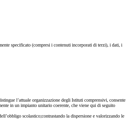
te specificato (compresi i contenuti incorporati di terzi), i dati, i
distingue l’attuale organizzazione degli Istituti comprensivi, consente
ente in un impianto unitario coerente, che viene qui di seguito
 dell’obbligo scolastico;contrastando la dispersione e valorizzando le