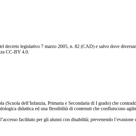
del decreto legislativo 7 marzo 2005, n. 82 (CAD) e salvo dove diversamen
cenza CC-BY 4.0.
scuola (Scuola dell’Infanzia, Primaria e Secondaria di I grado) che contrad
ogica didattica ed una flessibilità di contenuti che confluiscono agilm
l’accesso facilitato per gli alunni con disabilità; prevenendo l’evasione