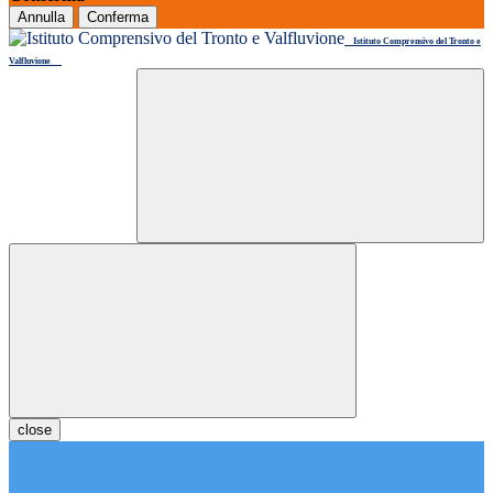
Annulla
Conferma
Istituto Comprensivo del Tronto e
Valfluvione
close