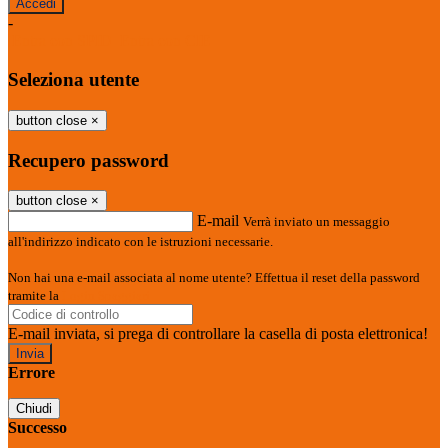
-
Entra con SPID
Entra con CIE
Seleziona utente
button close
×
Recupero password
button close
×
E-mail
Verrà inviato un messaggio
all'indirizzo indicato con le istruzioni necessarie.
Non hai una e-mail associata al nome utente? Effettua il reset della password
tramite la
Login Spaggiari
E-mail inviata, si prega di controllare la casella di posta elettronica!
Errore
Chiudi
Successo