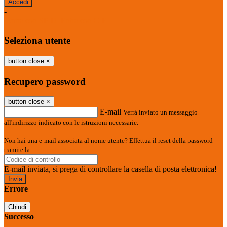
-
Entra con SPID
Entra con CIE
Seleziona utente
button close
×
Recupero password
button close
×
E-mail
Verrà inviato un messaggio
all'indirizzo indicato con le istruzioni necessarie.
Non hai una e-mail associata al nome utente? Effettua il reset della password
tramite la
Login Spaggiari
E-mail inviata, si prega di controllare la casella di posta elettronica!
Errore
Chiudi
Successo