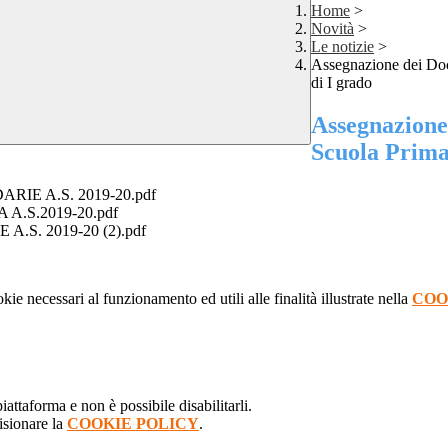
Home
>
Novità
>
Le notizie
>
Assegnazione dei Doce
di I grado
Assegnazione 
Scuola Prima
E A.S. 2019-20.pdf
.S.2019-20.pdf
S. 2019-20 (2).pdf
kie necessari al funzionamento ed utili alle finalità illustrate nella
COO
attaforma e non è possibile disabilitarli.
isionare la
COOKIE POLICY
.