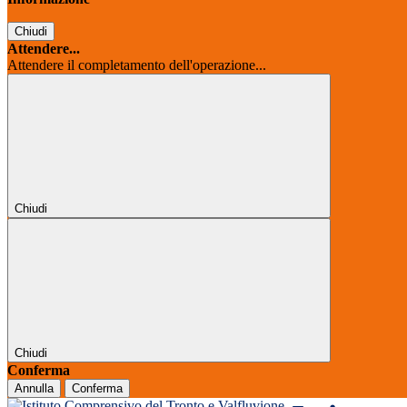
Chiudi
Attendere...
Attendere il completamento dell'operazione...
Chiudi
Chiudi
Conferma
Annulla
Conferma