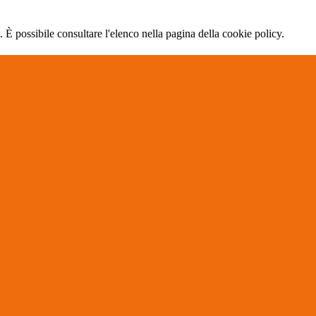
 È possibile consultare l'elenco nella pagina della cookie policy.