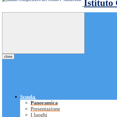
Istituto
close
Scuola
Panoramica
Presentazione
I luoghi