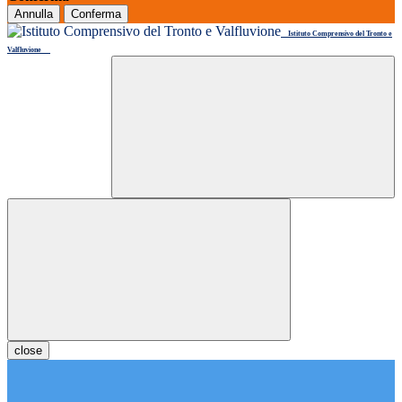
Annulla
Conferma
Istituto Comprensivo del Tronto e
Valfluvione
close