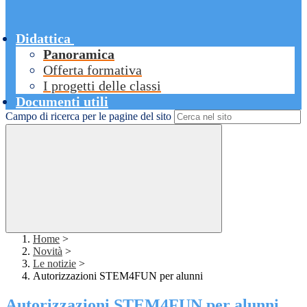
Didattica
Panoramica
Offerta formativa
I progetti delle classi
Documenti utili
Campo di ricerca per le pagine del sito
Home
>
Novità
>
Le notizie
>
Autorizzazioni STEM4FUN per alunni
Autorizzazioni STEM4FUN per alunni