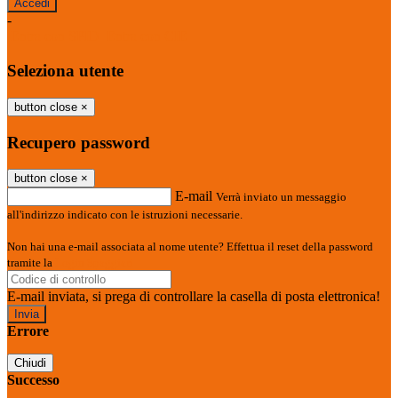
-
Entra con SPID
Entra con CIE
Seleziona utente
button close
×
Recupero password
button close
×
E-mail
Verrà inviato un messaggio
all'indirizzo indicato con le istruzioni necessarie.
Non hai una e-mail associata al nome utente? Effettua il reset della password
tramite la
Login Spaggiari
E-mail inviata, si prega di controllare la casella di posta elettronica!
Errore
Chiudi
Successo