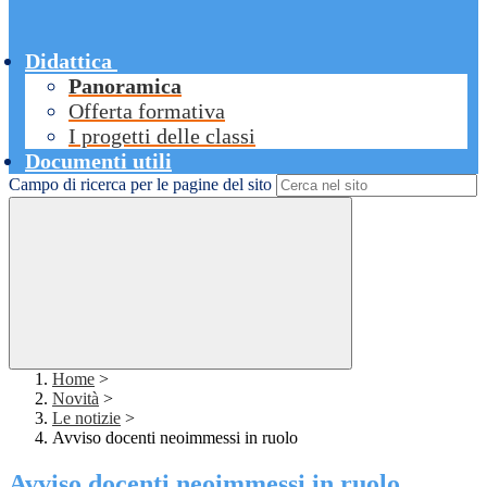
Didattica
Panoramica
Offerta formativa
I progetti delle classi
Documenti utili
Campo di ricerca per le pagine del sito
Home
>
Novità
>
Le notizie
>
Avviso docenti neoimmessi in ruolo
Avviso docenti neoimmessi in ruolo