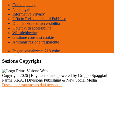
Cookie policy
Note legali
Informativa Privacy
Ufficio Relazioni con il Pubblico
Dichiarazione di accessibilità
Obiettivi di accessibilità
Whistleblowing
Gestione consensi cookie
Amministrazione trasparente
Pagina visualizzata
218
volte
Sezione Copyright
Copyright 2026 | Engineered and powered by Gruppo Spaggiari
Parma S.p.A. | Divisione Publishing & New Social Media
Disclaimer trattamento dati personali