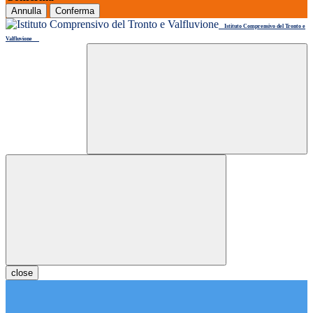
Annulla
Conferma
Istituto Comprensivo del Tronto e
Valfluvione
close