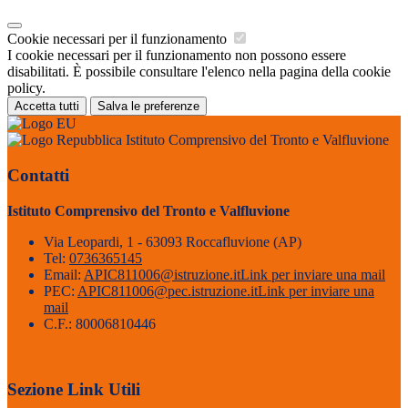
Cookie necessari per il funzionamento
I cookie necessari per il funzionamento non possono essere
disabilitati. È possibile consultare l'elenco nella pagina della cookie
policy.
Accetta tutti
Salva le preferenze
Istituto Comprensivo del Tronto e Valfluvione
Contatti
Istituto Comprensivo del Tronto e Valfluvione
Via Leopardi, 1 - 63093 Roccafluvione (AP)
Tel:
0736365145
Email:
APIC811006@istruzione.it
Link per inviare una mail
PEC:
APIC811006@pec.istruzione.it
Link per inviare una
mail
C.F.: 80006810446
Sezione Link Utili