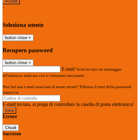
-
Entra con SPID
Entra con CIE
Seleziona utente
button close
×
Recupero password
button close
×
E-mail
Verrà inviato un messaggio
all'indirizzo indicato con le istruzioni necessarie.
Non hai una e-mail associata al nome utente? Effettua il reset della password
tramite la
Login Spaggiari
E-mail inviata, si prega di controllare la casella di posta elettronica!
Errore
Chiudi
Successo