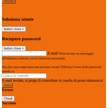
-
Entra con SPID
Entra con CIE
Seleziona utente
button close
×
Recupero password
button close
×
E-mail
Verrà inviato un messaggio
all'indirizzo indicato con le istruzioni necessarie.
Non hai una e-mail associata al nome utente? Effettua il reset della password
tramite la
Login Spaggiari
E-mail inviata, si prega di controllare la casella di posta elettronica!
Errore
Chiudi
Successo