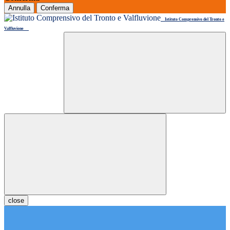
Annulla
Conferma
Istituto Comprensivo del Tronto e
Valfluvione
close