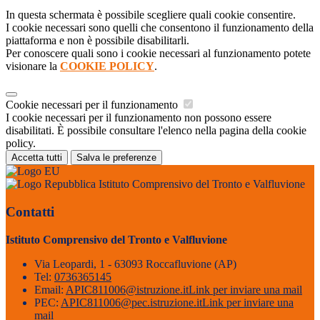
In questa schermata è possibile scegliere quali cookie consentire.
I cookie necessari sono quelli che consentono il funzionamento della
piattaforma e non è possibile disabilitarli.
Per conoscere quali sono i cookie necessari al funzionamento potete
visionare la
COOKIE POLICY
.
Cookie necessari per il funzionamento
I cookie necessari per il funzionamento non possono essere
disabilitati. È possibile consultare l'elenco nella pagina della cookie
policy.
Accetta tutti
Salva le preferenze
Istituto Comprensivo del Tronto e Valfluvione
Contatti
Istituto Comprensivo del Tronto e Valfluvione
Via Leopardi, 1 - 63093 Roccafluvione (AP)
Tel:
0736365145
Email:
APIC811006@istruzione.it
Link per inviare una mail
PEC:
APIC811006@pec.istruzione.it
Link per inviare una
mail