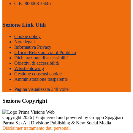
C.F.: 80006810446
Sezione Link Utili
Cookie policy
Note legali
Informativa Privacy
Ufficio Relazioni con il Pubblico
Dichiarazione di accessibilità
Obiettivi di accessibilità
Whistleblowing
Gestione consensi cookie
Amministrazione trasparente
Pagina visualizzata
348
volte
Sezione Copyright
Copyright 2026 | Engineered and powered by Gruppo Spaggiari
Parma S.p.A. | Divisione Publishing & New Social Media
Disclaimer trattamento dati personali