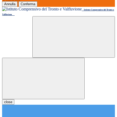
Annulla
Conferma
Istituto Comprensivo del Tronto e
Valfluvione
close