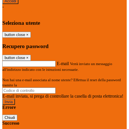
-
Entra con SPID
Entra con CIE
Seleziona utente
button close
×
Recupero password
button close
×
E-mail
Verrà inviato un messaggio
all'indirizzo indicato con le istruzioni necessarie.
Non hai una e-mail associata al nome utente? Effettua il reset della password
tramite la
Login Spaggiari
E-mail inviata, si prega di controllare la casella di posta elettronica!
Errore
Chiudi
Successo