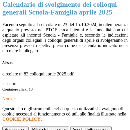
Calendario di svolgimento dei colloqui
generali Scuola-Famiglia aprile 2025
Facendo seguito alla circolare n. 23 del 15.10.2024, in ottemperanza
a quanto previsto nel PTOF circa i tempi e le modalità con cui
espletare gli incontri Scuola - Famiglia e, secondo le indicazioni
degli organi collegiali, i colloqui generali di aprile si svolgeranno in
presenza presso i rispettivi plessi come da calendario indicato nella
circolare in allegato.
Allegati
circolare n. 83 colloqui aprile 2025.pdf
File PDF
Contatore click: 13
Notizie
Questo sito o gli strumenti terzi da questo utilizzati si avvalgono di
cookie necessari al funzionamento ed utili alle finalità illustrate nella
COOKIE POLICY
.
Personalizza
Rifiuta tutti
i cookies
Accetta tutti
i cookies