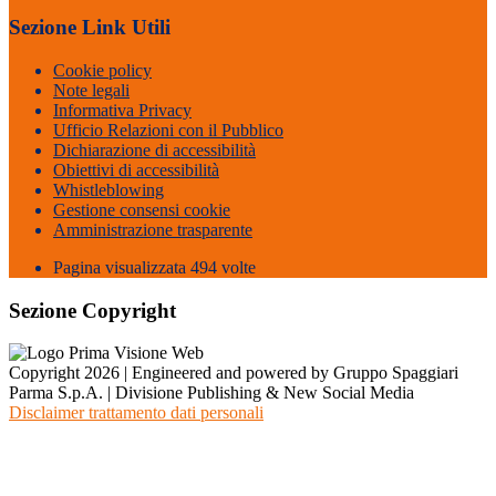
Sezione Link Utili
Cookie policy
Note legali
Informativa Privacy
Ufficio Relazioni con il Pubblico
Dichiarazione di accessibilità
Obiettivi di accessibilità
Whistleblowing
Gestione consensi cookie
Amministrazione trasparente
Pagina visualizzata
494
volte
Sezione Copyright
Copyright 2026 | Engineered and powered by Gruppo Spaggiari
Parma S.p.A. | Divisione Publishing & New Social Media
Disclaimer trattamento dati personali