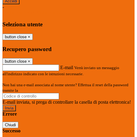
-
Entra con SPID
Entra con CIE
Seleziona utente
button close
×
Recupero password
button close
×
E-mail
Verrà inviato un messaggio
all'indirizzo indicato con le istruzioni necessarie.
Non hai una e-mail associata al nome utente? Effettua il reset della password
tramite la
Login Spaggiari
E-mail inviata, si prega di controllare la casella di posta elettronica!
Errore
Chiudi
Successo