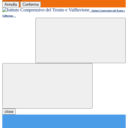
Annulla
Conferma
Istituto Comprensivo del Tronto e
Valfluvione
close