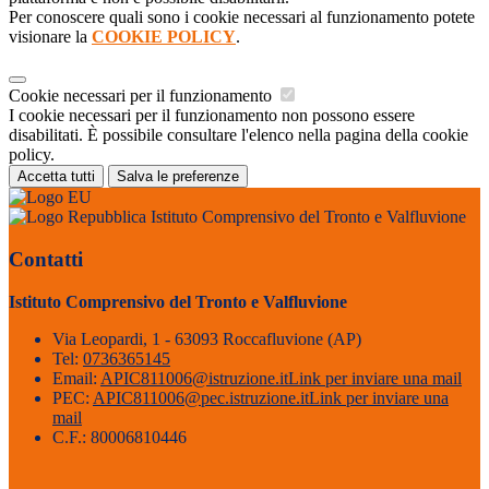
Per conoscere quali sono i cookie necessari al funzionamento potete
visionare la
COOKIE POLICY
.
Cookie necessari per il funzionamento
I cookie necessari per il funzionamento non possono essere
disabilitati. È possibile consultare l'elenco nella pagina della cookie
policy.
Accetta tutti
Salva le preferenze
Istituto Comprensivo del Tronto e Valfluvione
Contatti
Istituto Comprensivo del Tronto e Valfluvione
Via Leopardi, 1 - 63093 Roccafluvione (AP)
Tel:
0736365145
Email:
APIC811006@istruzione.it
Link per inviare una mail
PEC:
APIC811006@pec.istruzione.it
Link per inviare una
mail
C.F.: 80006810446