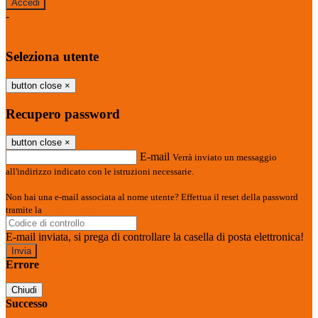
-
Entra con SPID
Entra con CIE
Seleziona utente
button close
×
Recupero password
button close
×
E-mail
Verrà inviato un messaggio
all'indirizzo indicato con le istruzioni necessarie.
Non hai una e-mail associata al nome utente? Effettua il reset della password
tramite la
Login Spaggiari
E-mail inviata, si prega di controllare la casella di posta elettronica!
Errore
Chiudi
Successo