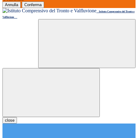
Annulla
Conferma
Istituto Comprensivo del Tronto e
Valfluvione
close