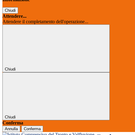
Chiudi
Attendere...
Attendere il completamento dell'operazione...
Chiudi
Chiudi
Conferma
Annulla
Conferma