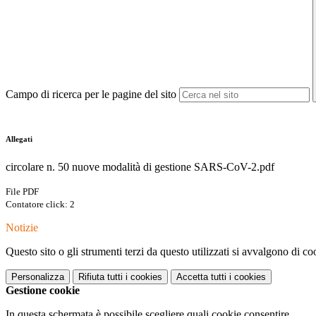
Campo di ricerca per le pagine del sito
Allegati
circolare n. 50 nuove modalità di gestione SARS-CoV-2.pdf
File PDF
Contatore click: 2
Notizie
Questo sito o gli strumenti terzi da questo utilizzati si avvalgono di coo
Personalizza
Rifiuta tutti
i cookies
Accetta tutti
i cookies
Gestione cookie
In questa schermata è possibile scegliere quali cookie consentire.