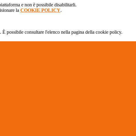
attaforma e non è possibile disabilitarli.
isionare la
COOKIE POLICY
.
 È possibile consultare l'elenco nella pagina della cookie policy.