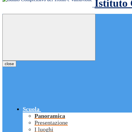
Istituto
close
Scuola
Panoramica
Presentazione
I luoghi