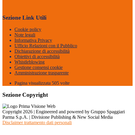
Sezione Link Utili
Cookie policy
Note legali
Informativa Privacy
Ufficio Relazioni con il Pubblico
Dichiarazione di accessibilità
Obiettivi di accessibilità
Whistleblowing
Gestione consensi cookie
Amministrazione trasparente
Pagina visualizzata
505
volte
Sezione Copyright
Copyright 2026 | Engineered and powered by Gruppo Spaggiari
Parma S.p.A. | Divisione Publishing & New Social Media
Disclaimer trattamento dati personali