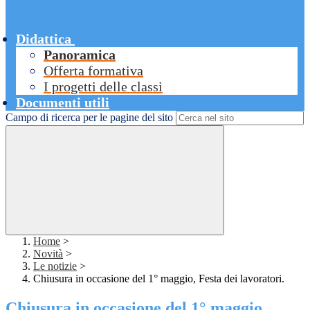
Didattica
Panoramica
Offerta formativa
I progetti delle classi
Documenti utili
Campo di ricerca per le pagine del sito
Home
>
Novità
>
Le notizie
>
Chiusura in occasione del 1° maggio, Festa dei lavoratori.
Chiusura in occasione del 1° maggio,