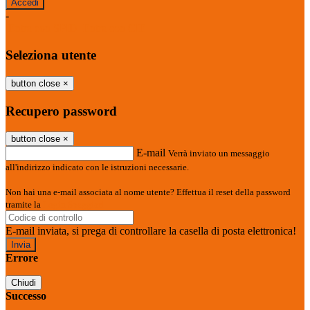
-
Entra con SPID
Entra con CIE
Seleziona utente
button close
×
Recupero password
button close
×
E-mail
Verrà inviato un messaggio
all'indirizzo indicato con le istruzioni necessarie.
Non hai una e-mail associata al nome utente? Effettua il reset della password
tramite la
Login Spaggiari
E-mail inviata, si prega di controllare la casella di posta elettronica!
Errore
Chiudi
Successo