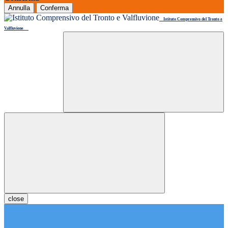
Annulla
Conferma
Istituto Comprensivo del Tronto e
Valfluvione
close