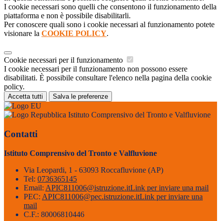
I cookie necessari sono quelli che consentono il funzionamento della
piattaforma e non è possibile disabilitarli.
Per conoscere quali sono i cookie necessari al funzionamento potete
visionare la
COOKIE POLICY
.
Cookie necessari per il funzionamento
I cookie necessari per il funzionamento non possono essere
disabilitati. È possibile consultare l'elenco nella pagina della cookie
policy.
Accetta tutti
Salva le preferenze
Istituto Comprensivo del Tronto e Valfluvione
Contatti
Istituto Comprensivo del Tronto e Valfluvione
Via Leopardi, 1 - 63093 Roccafluvione (AP)
Tel:
0736365145
Email:
APIC811006@istruzione.it
Link per inviare una mail
PEC:
APIC811006@pec.istruzione.it
Link per inviare una
mail
C.F.: 80006810446