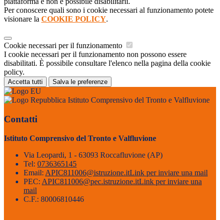
piattaforma e non è possibile disabilitarli.
Per conoscere quali sono i cookie necessari al funzionamento potete
visionare la
COOKIE POLICY
.
Cookie necessari per il funzionamento
I cookie necessari per il funzionamento non possono essere
disabilitati. È possibile consultare l'elenco nella pagina della cookie
policy.
Accetta tutti
Salva le preferenze
Istituto Comprensivo del Tronto e Valfluvione
Contatti
Istituto Comprensivo del Tronto e Valfluvione
Via Leopardi, 1 - 63093 Roccafluvione (AP)
Tel:
0736365145
Email:
APIC811006@istruzione.it
Link per inviare una mail
PEC:
APIC811006@pec.istruzione.it
Link per inviare una
mail
C.F.: 80006810446