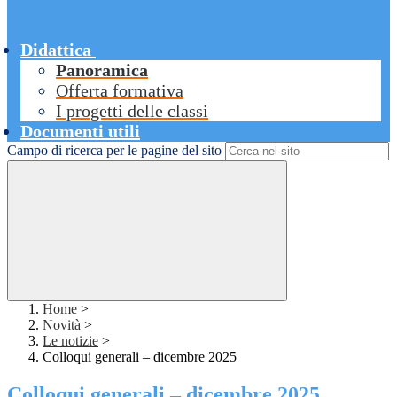
Didattica
Panoramica
Offerta formativa
I progetti delle classi
Documenti utili
Campo di ricerca per le pagine del sito
Home
>
Novità
>
Le notizie
>
Colloqui generali – dicembre 2025
Colloqui generali – dicembre 2025