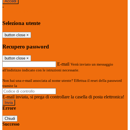
-
Entra con SPID
Entra con CIE
Seleziona utente
button close
×
Recupero password
button close
×
E-mail
Verrà inviato un messaggio
all'indirizzo indicato con le istruzioni necessarie.
Non hai una e-mail associata al nome utente? Effettua il reset della password
tramite la
Login Spaggiari
E-mail inviata, si prega di controllare la casella di posta elettronica!
Errore
Chiudi
Successo