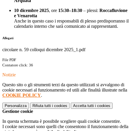
Arquata
10 dicembre 2025
, ore
15:30–18:30
– plessi:
Roccafluvione
e Venarotta
Anche in questo caso i responsabili di plesso predisporranno il
calendario interno che sarà comunicato ai rappresentanti.
Allegati
circolare n. 59 colloqui dicembre 2025_1.pdf
File PDF
Contatore click: 36
Notizie
Questo sito o gli strumenti terzi da questo utilizzati si avvalgono di
cookie necessari al funzionamento ed utili alle finalità illustrate nella
COOKIE POLICY
.
Personalizza
Rifiuta tutti
i cookies
Accetta tutti
i cookies
Gestione cookie
In questa schermata è possibile scegliere quali cookie consentire.
I cookie necessari sono quelli che consentono il funzionamento della