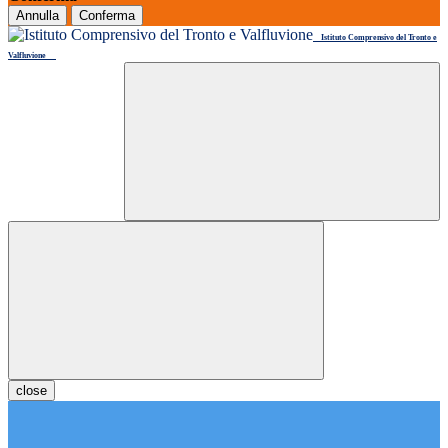
Annulla
Conferma
Istituto Comprensivo del Tronto e
Valfluvione
close