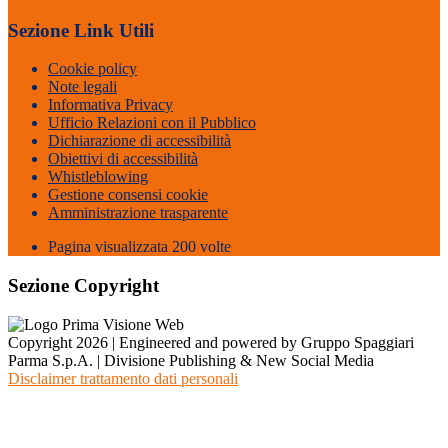
Sezione Link Utili
Cookie policy
Note legali
Informativa Privacy
Ufficio Relazioni con il Pubblico
Dichiarazione di accessibilità
Obiettivi di accessibilità
Whistleblowing
Gestione consensi cookie
Amministrazione trasparente
Pagina visualizzata
200
volte
Sezione Copyright
Copyright 2026 | Engineered and powered by Gruppo Spaggiari
Parma S.p.A. | Divisione Publishing & New Social Media
Disclaimer trattamento dati personali