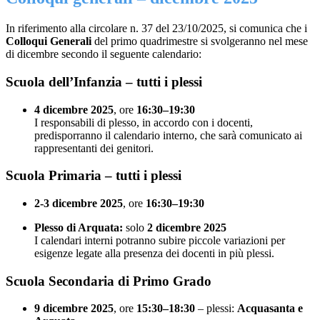
In riferimento alla circolare n. 37 del 23/10/2025, si comunica che i
Colloqui Generali
del primo quadrimestre si svolgeranno nel mese
di dicembre secondo il seguente calendario:
Scuola dell’Infanzia – tutti i plessi
4 dicembre 2025
, ore
16:30–19:30
I responsabili di plesso, in accordo con i docenti,
predisporranno il calendario interno, che sarà comunicato ai
rappresentanti dei genitori.
Scuola Primaria – tutti i plessi
2-3 dicembre 2025
, ore
16:30–19:30
Plesso di Arquata:
solo
2 dicembre 2025
I calendari interni potranno subire piccole variazioni per
esigenze legate alla presenza dei docenti in più plessi.
Scuola Secondaria di Primo Grado
9 dicembre 2025
, ore
15:30–18:30
– plessi:
Acquasanta e