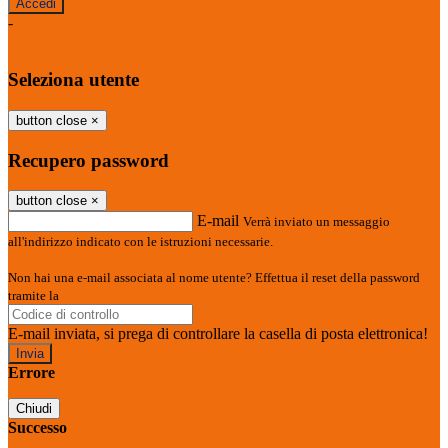
-
Entra con SPID
Entra con CIE
Seleziona utente
button close
×
Recupero password
button close
×
E-mail
Verrà inviato un messaggio
all'indirizzo indicato con le istruzioni necessarie.
Non hai una e-mail associata al nome utente? Effettua il reset della password
tramite la
Login Spaggiari
E-mail inviata, si prega di controllare la casella di posta elettronica!
Errore
Chiudi
Successo