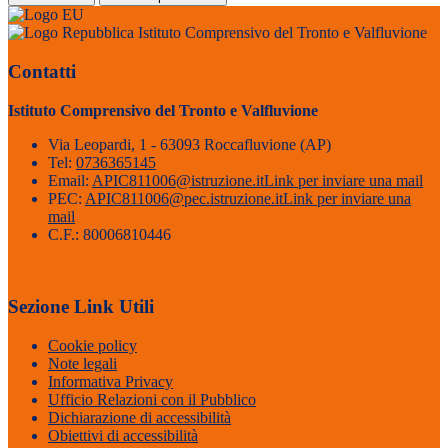
Istituto Comprensivo del Tronto e Valfluvione
Contatti
Istituto Comprensivo del Tronto e Valfluvione
Via Leopardi, 1 - 63093 Roccafluvione (AP)
Tel:
0736365145
Email:
APIC811006@istruzione.it
Link per inviare una mail
PEC:
APIC811006@pec.istruzione.it
Link per inviare una
mail
C.F.: 80006810446
Sezione Link Utili
Cookie policy
Note legali
Informativa Privacy
Ufficio Relazioni con il Pubblico
Dichiarazione di accessibilità
Obiettivi di accessibilità