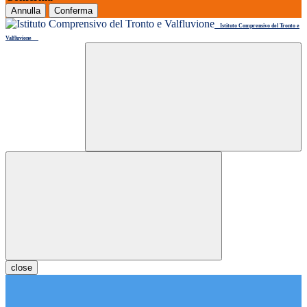
Annulla
Conferma
Istituto Comprensivo del Tronto e
Valfluvione
close