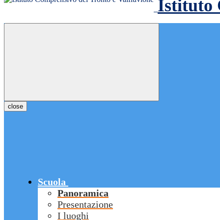
Istituto
close
Scuola
Panoramica
Presentazione
I luoghi