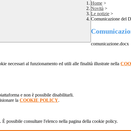
Home
>
Novità
>
Le notizie
>
Comunicazione del Dir
Comunicazione
comunicazione.docx
kie necessari al funzionamento ed utili alle finalità illustrate nella
COO
attaforma e non è possibile disabilitarli.
isionare la
COOKIE POLICY
.
 È possibile consultare l'elenco nella pagina della cookie policy.