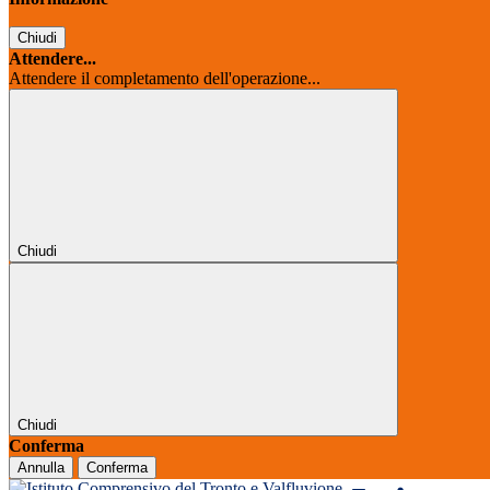
Chiudi
Attendere...
Attendere il completamento dell'operazione...
Chiudi
Chiudi
Conferma
Annulla
Conferma