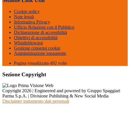
Sezione Link Utili
Cookie policy
Note legali
Informativa Privacy
Ufficio Relazioni con il Pubblico
Dichiarazione di accessibilità
Obiettivi di accessibilità
Whistleblowing
Gestione consensi cookie
Amministrazione trasparente
Pagina visualizzata
492
volte
Sezione Copyright
Copyright 2026 | Engineered and powered by Gruppo Spaggiari
Parma S.p.A. | Divisione Publishing & New Social Media
Disclaimer trattamento dati personali