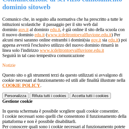
dominio sitoweb
Comunico che, in seguito alla normativa che ha prescritto a tutte le
istituzioni scolastiche il passaggio per il sito web dal
dominio
gov.it
al dominio
edu.it
, è già online il sito della scuola con
il nuovo dominio
edu.it
(
www.icdeltrontoevalfluvione.edu.it
) Per
alcuni mesi saranno online entrambi i domini(sia
gov.it
sia
edu.it
) poi
appena avverrà l'esclusivo utilizzo del nuovo dominio rimarrà in
linea solo l'indirizzo
www.icdeltrontoevalfluvione.edu.it
Seguirà in tal caso tempestiva comunicazione
Notizie
Questo sito o gli strumenti terzi da questo utilizzati si avvalgono di
cookie necessari al funzionamento ed utili alle finalità illustrate nella
COOKIE POLICY
.
Personalizza
Rifiuta tutti
i cookies
Accetta tutti
i cookies
Gestione cookie
In questa schermata è possibile scegliere quali cookie consentire.
I cookie necessari sono quelli che consentono il funzionamento della
piattaforma e non è possibile disabilitarli.
Per conoscere quali sono i cookie necessari al funzionamento potete