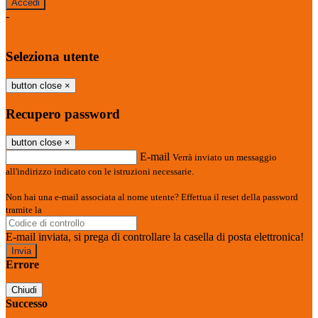
-
Entra con SPID
Entra con CIE
Seleziona utente
button close
×
Recupero password
button close
×
E-mail
Verrà inviato un messaggio
all'indirizzo indicato con le istruzioni necessarie.
Non hai una e-mail associata al nome utente? Effettua il reset della password
tramite la
Login Spaggiari
E-mail inviata, si prega di controllare la casella di posta elettronica!
Errore
Chiudi
Successo