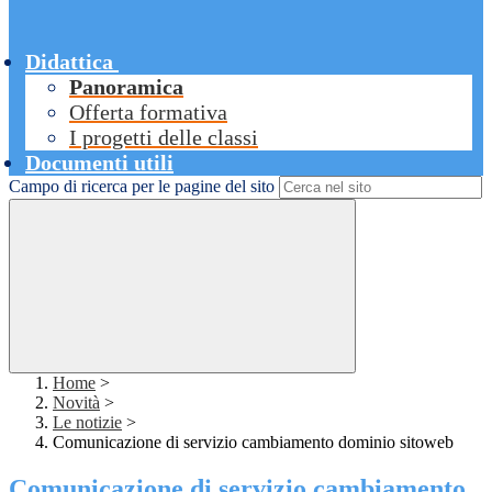
Didattica
Panoramica
Offerta formativa
I progetti delle classi
Documenti utili
Campo di ricerca per le pagine del sito
Home
>
Novità
>
Le notizie
>
Comunicazione di servizio cambiamento dominio sitoweb
Comunicazione di servizio cambiamento