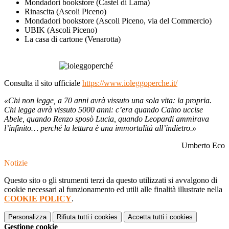
Mondadori bookstore (Castel di Lama)
Rinascita (Ascoli Piceno)
Mondadori bookstore (Ascoli Piceno, via del Commercio)
UBIK (Ascoli Piceno)
La casa di cartone (Venarotta)
Consulta il sito ufficiale
https://www.ioleggoperche.it/
«Chi non legge, a 70 anni avrà vissuto una sola vita: la propria.
Chi legge avrà vissuto 5000 anni: c’era quando Caino uccise
Abele, quando Renzo sposò Lucia, quando Leopardi ammirava
l’infinito… perché la lettura è una immortalità all’indietro.»
Umberto Eco
Notizie
Questo sito o gli strumenti terzi da questo utilizzati si avvalgono di
cookie necessari al funzionamento ed utili alle finalità illustrate nella
COOKIE POLICY
.
Personalizza
Rifiuta tutti
i cookies
Accetta tutti
i cookies
Gestione cookie