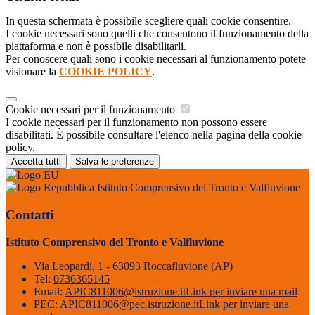
In questa schermata è possibile scegliere quali cookie consentire.
I cookie necessari sono quelli che consentono il funzionamento della
piattaforma e non è possibile disabilitarli.
Per conoscere quali sono i cookie necessari al funzionamento potete
visionare la
COOKIE POLICY
.
Cookie necessari per il funzionamento
I cookie necessari per il funzionamento non possono essere
disabilitati. È possibile consultare l'elenco nella pagina della cookie
policy.
Accetta tutti
Salva le preferenze
Istituto Comprensivo del Tronto e Valfluvione
Contatti
Istituto Comprensivo del Tronto e Valfluvione
Via Leopardi, 1 - 63093 Roccafluvione (AP)
Tel:
0736365145
Email:
APIC811006@istruzione.it
Link per inviare una mail
PEC:
APIC811006@pec.istruzione.it
Link per inviare una