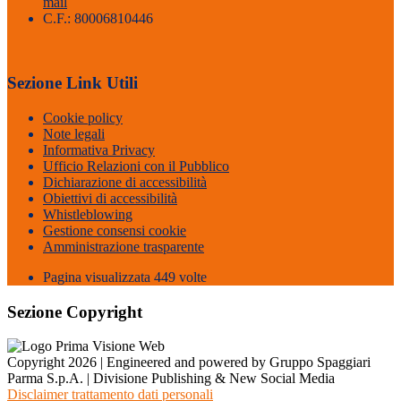
mail
C.F.: 80006810446
Sezione Link Utili
Cookie policy
Note legali
Informativa Privacy
Ufficio Relazioni con il Pubblico
Dichiarazione di accessibilità
Obiettivi di accessibilità
Whistleblowing
Gestione consensi cookie
Amministrazione trasparente
Pagina visualizzata
449
volte
Sezione Copyright
Copyright 2026 | Engineered and powered by Gruppo Spaggiari
Parma S.p.A. | Divisione Publishing & New Social Media
Disclaimer trattamento dati personali