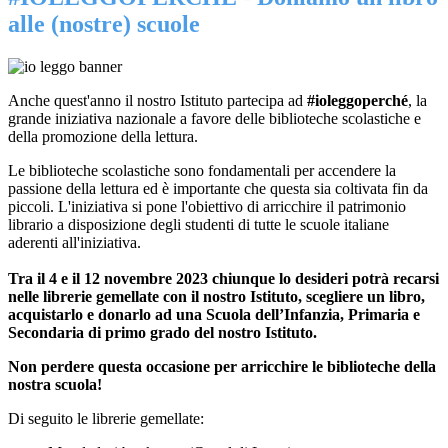
alle (nostre) scuole
Anche quest'anno il nostro Istituto partecipa ad
#ioleggoperché
,
la
grande iniziativa nazionale a favore delle biblioteche scolastiche e
della promozione della lettura.
Le biblioteche scolastiche sono fonda
mentali per accendere la
passione della lettura ed è importante che questa sia coltivata fin da
piccoli. L'iniziativa si pone l'obiettivo di arricchire il patrimonio
librario a disposizione degli studenti di tutte le scuole italiane
aderenti all'iniziativa.
Tra il 4 e il 12 novembre 2023
chiunque lo desideri potrà recarsi
nelle librerie gemellate con il nostro Istituto, scegliere un libro,
acquistarlo e donarlo ad una Scuola dell’Infanzia, Primaria e
Secondaria di primo grado del nostro Istituto.
Non perdere questa occasione per arricchire le biblioteche della
nostra scuola!
Di seguito le librerie gemellate: