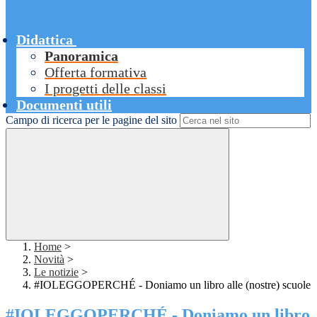
Didattica
Panoramica
Offerta formativa
I progetti delle classi
Documenti utili
Campo di ricerca per le pagine del sito
Home
>
Novità
>
Le notizie
>
#IOLEGGOPERCHÉ - Doniamo un libro alle (nostre) scuole
#IOLEGGOPERCHÉ - Doniamo un libro