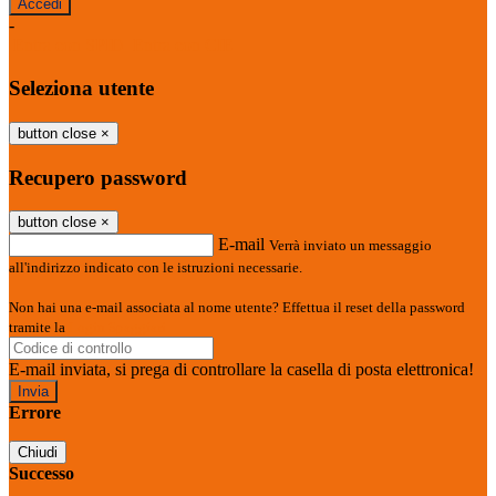
-
Entra con SPID
Entra con CIE
Seleziona utente
button close
×
Recupero password
button close
×
E-mail
Verrà inviato un messaggio
all'indirizzo indicato con le istruzioni necessarie.
Non hai una e-mail associata al nome utente? Effettua il reset della password
tramite la
Login Spaggiari
E-mail inviata, si prega di controllare la casella di posta elettronica!
Errore
Chiudi
Successo