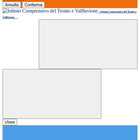
Annulla
Conferma
Istituto Comprensivo del Tronto e
Valfluvione
close