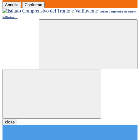
Annulla
Conferma
Istituto Comprensivo del Tronto e
Valfluvione
close