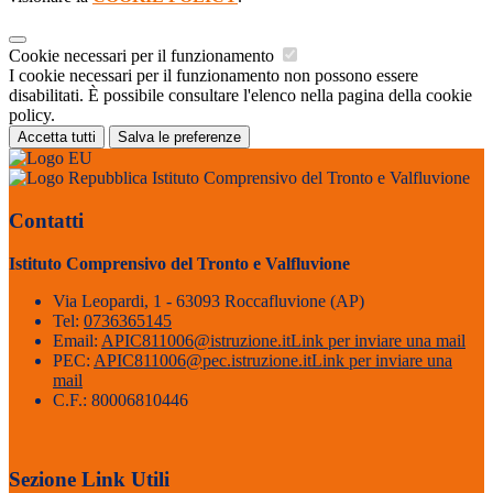
Cookie necessari per il funzionamento
I cookie necessari per il funzionamento non possono essere
disabilitati. È possibile consultare l'elenco nella pagina della cookie
policy.
Accetta tutti
Salva le preferenze
Istituto Comprensivo del Tronto e Valfluvione
Contatti
Istituto Comprensivo del Tronto e Valfluvione
Via Leopardi, 1 - 63093 Roccafluvione (AP)
Tel:
0736365145
Email:
APIC811006@istruzione.it
Link per inviare una mail
PEC:
APIC811006@pec.istruzione.it
Link per inviare una
mail
C.F.: 80006810446
Sezione Link Utili