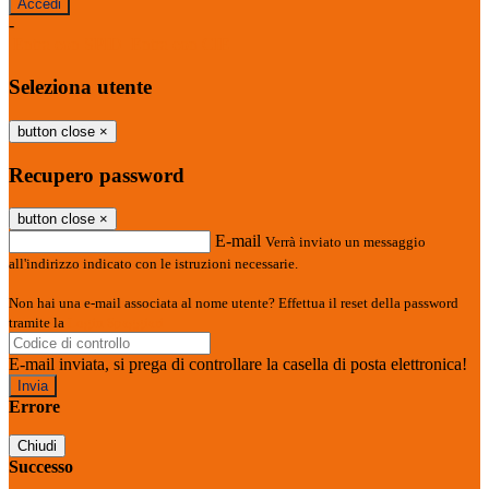
-
Entra con SPID
Entra con CIE
Seleziona utente
button close
×
Recupero password
button close
×
E-mail
Verrà inviato un messaggio
all'indirizzo indicato con le istruzioni necessarie.
Non hai una e-mail associata al nome utente? Effettua il reset della password
tramite la
Login Spaggiari
E-mail inviata, si prega di controllare la casella di posta elettronica!
Errore
Chiudi
Successo