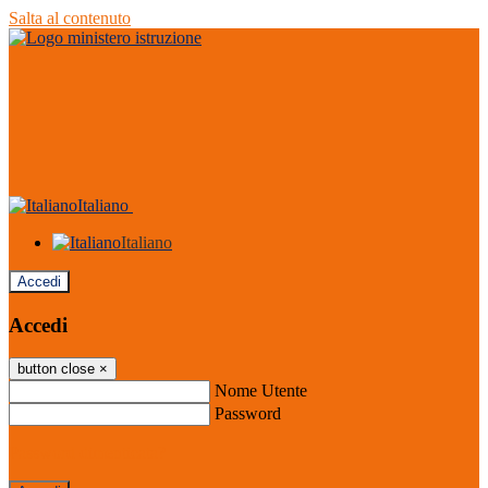
Salta al contenuto
Italiano
Italiano
Accedi
Accedi
button close
×
Nome Utente
Password
Password dimenticata?