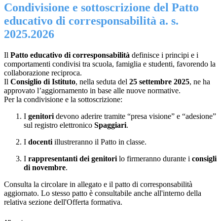
Condivisione e sottoscrizione del Patto
educativo di corresponsabilità a. s.
2025.2026
Il
Patto educativo di corresponsabilità
definisce i principi e i
comportamenti condivisi tra scuola, famiglia e studenti, favorendo la
collaborazione reciproca.
Il
Consiglio di Istituto
, nella seduta del
25 settembre 2025
, ne ha
approvato l’aggiornamento in base alle nuove normative.
Per la condivisione e la sottoscrizione:
I
genitori
devono aderire tramite “presa visione” e “adesione”
sul registro elettronico
Spaggiari
.
I
docenti
illustreranno il Patto in classe.
I
rappresentanti dei genitori
lo firmeranno durante i
consigli
di novembre
.
Consulta la circolare in allegato e il patto di corresponsabilità
aggiornato. Lo stesso patto è consultabile anche all'interno della
relativa sezione dell'Offerta formativa.