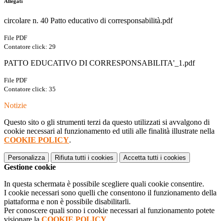
Allegati
circolare n. 40 Patto educativo di corresponsabilità.pdf
File PDF
Contatore click: 29
PATTO EDUCATIVO DI CORRESPONSABILITA'_1.pdf
File PDF
Contatore click: 35
Notizie
Questo sito o gli strumenti terzi da questo utilizzati si avvalgono di
cookie necessari al funzionamento ed utili alle finalità illustrate nella
COOKIE POLICY
.
Personalizza
Rifiuta tutti
i cookies
Accetta tutti
i cookies
Gestione cookie
In questa schermata è possibile scegliere quali cookie consentire.
I cookie necessari sono quelli che consentono il funzionamento della
piattaforma e non è possibile disabilitarli.
Per conoscere quali sono i cookie necessari al funzionamento potete
visionare la
COOKIE POLICY
.