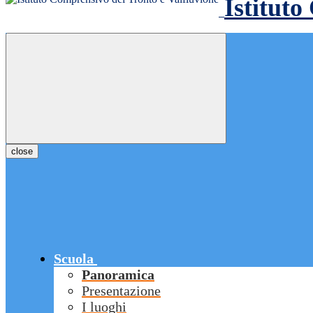
Istituto
close
Scuola
Panoramica
Presentazione
I luoghi