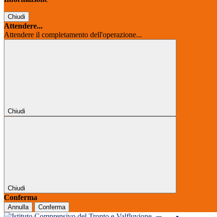
Chiudi
Attendere...
Attendere il completamento dell'operazione...
Chiudi
Chiudi
Conferma
Annulla
Conferma