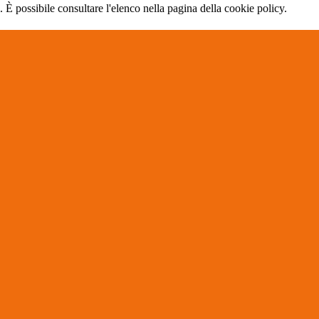
 È possibile consultare l'elenco nella pagina della cookie policy.