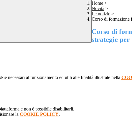
Home
>
Novità
>
Le notizie
>
Corso di formazione i
Corso di for
strategie per
kie necessari al funzionamento ed utili alle finalità illustrate nella
COO
attaforma e non è possibile disabilitarli.
isionare la
COOKIE POLICY
.