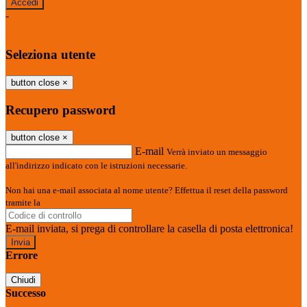
-
Entra con SPID
Entra con CIE
Seleziona utente
button close
×
Recupero password
button close
×
E-mail
Verrà inviato un messaggio
all'indirizzo indicato con le istruzioni necessarie.
Non hai una e-mail associata al nome utente? Effettua il reset della password
tramite la
Login Spaggiari
E-mail inviata, si prega di controllare la casella di posta elettronica!
Errore
Chiudi
Successo