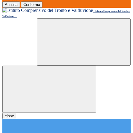
Annulla
Conferma
Istituto Comprensivo del Tronto e
Valfluvione
close