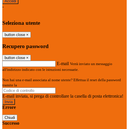
-
Entra con SPID
Entra con CIE
Seleziona utente
button close
×
Recupero password
button close
×
E-mail
Verrà inviato un messaggio
all'indirizzo indicato con le istruzioni necessarie.
Non hai una e-mail associata al nome utente? Effettua il reset della password
tramite la
Login Spaggiari
E-mail inviata, si prega di controllare la casella di posta elettronica!
Errore
Chiudi
Successo