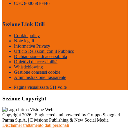
C.F.: 80006810446
Sezione Link Utili
Cookie policy
Note legali
Informativa Privacy
Ufficio Relazioni con il Pubblico
Dichiarazione di accessibilità
Obiettivi di accessibilità
Whistleblowing
Gestione consensi cookie
Amministrazione trasparente
Pagina visualizzata
511
volte
Sezione Copyright
Copyright 2026 | Engineered and powered by Gruppo Spaggiari
Parma S.p.A. | Divisione Publishing & New Social Media
Disclaimer trattamento dati personali