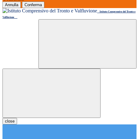
Annulla
Conferma
Istituto Comprensivo del Tronto e
Valfluvione
close