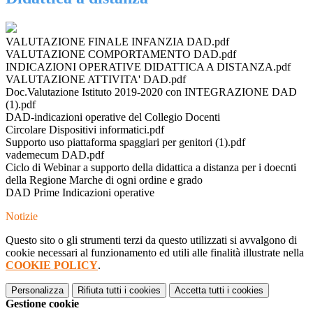
VALUTAZIONE FINALE INFANZIA DAD.pdf
VALUTAZIONE COMPORTAMENTO DAD.pdf
INDICAZIONI OPERATIVE DIDATTICA A DISTANZA.pdf
VALUTAZIONE ATTIVITA' DAD.pdf
Doc.Valutazione Istituto 2019-2020 con INTEGRAZIONE DAD
(1).pdf
DAD-indicazioni operative del Collegio Docenti
Circolare Dispositivi informatici.pdf
Supporto uso piattaforma spaggiari per genitori (1).pdf
vademecum DAD.pdf
Ciclo di Webinar a supporto della didattica a distanza per i doecnti
della Regione Marche di ogni ordine e grado
DAD Prime Indicazioni operative
Notizie
Questo sito o gli strumenti terzi da questo utilizzati si avvalgono di
cookie necessari al funzionamento ed utili alle finalità illustrate nella
COOKIE POLICY
.
Personalizza
Rifiuta tutti
i cookies
Accetta tutti
i cookies
Gestione cookie