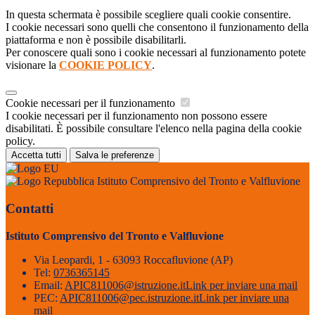
In questa schermata è possibile scegliere quali cookie consentire.
I cookie necessari sono quelli che consentono il funzionamento della
piattaforma e non è possibile disabilitarli.
Per conoscere quali sono i cookie necessari al funzionamento potete
visionare la
COOKIE POLICY
.
Cookie necessari per il funzionamento
I cookie necessari per il funzionamento non possono essere
disabilitati. È possibile consultare l'elenco nella pagina della cookie
policy.
Accetta tutti
Salva le preferenze
Istituto Comprensivo del Tronto e Valfluvione
Contatti
Istituto Comprensivo del Tronto e Valfluvione
Via Leopardi, 1 - 63093 Roccafluvione (AP)
Tel:
0736365145
Email:
APIC811006@istruzione.it
Link per inviare una mail
PEC:
APIC811006@pec.istruzione.it
Link per inviare una
mail