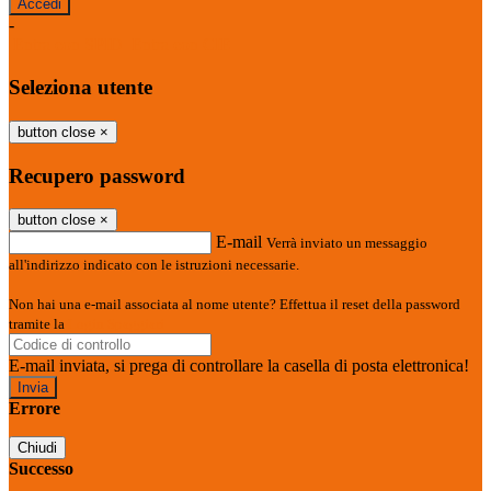
-
Entra con SPID
Entra con CIE
Seleziona utente
button close
×
Recupero password
button close
×
E-mail
Verrà inviato un messaggio
all'indirizzo indicato con le istruzioni necessarie.
Non hai una e-mail associata al nome utente? Effettua il reset della password
tramite la
Login Spaggiari
E-mail inviata, si prega di controllare la casella di posta elettronica!
Errore
Chiudi
Successo