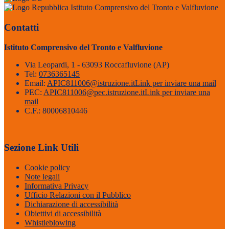
Istituto Comprensivo del Tronto e Valfluvione
Contatti
Istituto Comprensivo del Tronto e Valfluvione
Via Leopardi, 1 - 63093 Roccafluvione (AP)
Tel:
0736365145
Email:
APIC811006@istruzione.it
Link per inviare una mail
PEC:
APIC811006@pec.istruzione.it
Link per inviare una
mail
C.F.: 80006810446
Sezione Link Utili
Cookie policy
Note legali
Informativa Privacy
Ufficio Relazioni con il Pubblico
Dichiarazione di accessibilità
Obiettivi di accessibilità
Whistleblowing