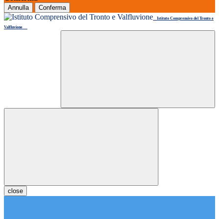
Annulla
Conferma
Istituto Comprensivo del Tronto e
Valfluvione
close