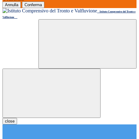
Annulla
Conferma
Istituto Comprensivo del Tronto e
Valfluvione
close