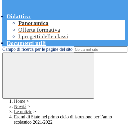
Didattica
Panoramica
Offerta formativa
I progetti delle classi
Documenti utili
Campo di ricerca per le pagine del sito
Home
>
Novità
>
Le notizie
>
Esami di Stato nel primo ciclo di istruzione per l’anno
scolastico 2021/2022