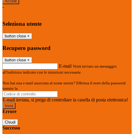
-
Entra con SPID
Entra con CIE
Seleziona utente
button close
×
Recupero password
button close
×
E-mail
Verrà inviato un messaggio
all'indirizzo indicato con le istruzioni necessarie.
Non hai una e-mail associata al nome utente? Effettua il reset della password
tramite la
Login Spaggiari
E-mail inviata, si prega di controllare la casella di posta elettronica!
Errore
Chiudi
Successo