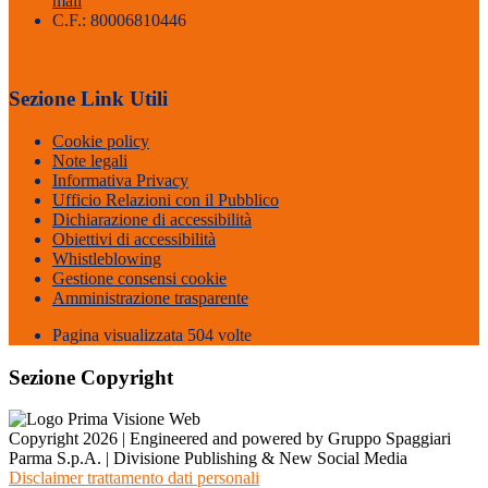
mail
C.F.: 80006810446
Sezione Link Utili
Cookie policy
Note legali
Informativa Privacy
Ufficio Relazioni con il Pubblico
Dichiarazione di accessibilità
Obiettivi di accessibilità
Whistleblowing
Gestione consensi cookie
Amministrazione trasparente
Pagina visualizzata
504
volte
Sezione Copyright
Copyright 2026 | Engineered and powered by Gruppo Spaggiari
Parma S.p.A. | Divisione Publishing & New Social Media
Disclaimer trattamento dati personali