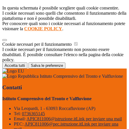
In questa schermata è possibile scegliere quali cookie consentire.
I cookie necessari sono quelli che consentono il funzionamento della
piattaforma e non è possibile disabilitarli.
Per conoscere quali sono i cookie necessari al funzionamento potete
visionare la
COOKIE POLICY
.
Cookie necessari per il funzionamento
I cookie necessari per il funzionamento non possono essere
disabilitati. È possibile consultare l'elenco nella pagina della cookie
policy.
Accetta tutti
Salva le preferenze
Istituto Comprensivo del Tronto e Valfluvione
Contatti
Istituto Comprensivo del Tronto e Valfluvione
Via Leopardi, 1 - 63093 Roccafluvione (AP)
Tel:
0736365145
Email:
APIC811006@istruzione.it
Link per inviare una mail
PEC:
APIC811006@pec.istruzione.it
Link per inviare una