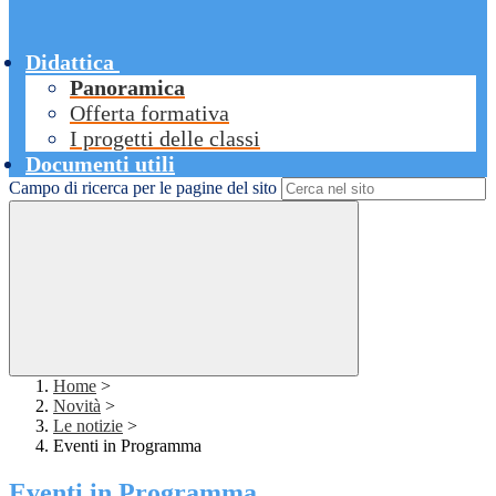
Didattica
Panoramica
Offerta formativa
I progetti delle classi
Documenti utili
Campo di ricerca per le pagine del sito
Home
>
Novità
>
Le notizie
>
Eventi in Programma
Eventi in Programma