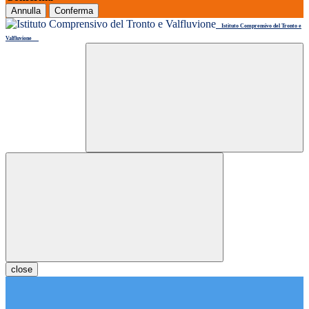
Annulla
Conferma
Istituto Comprensivo del Tronto e
Valfluvione
close