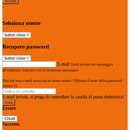
-
Entra con SPID
Entra con CIE
Seleziona utente
button close
×
Recupero password
button close
×
E-mail
Verrà inviato un messaggio
all'indirizzo indicato con le istruzioni necessarie.
Non hai una e-mail associata al nome utente? Effettua il reset della password
tramite la
Login Spaggiari
E-mail inviata, si prega di controllare la casella di posta elettronica!
Errore
Chiudi
Successo