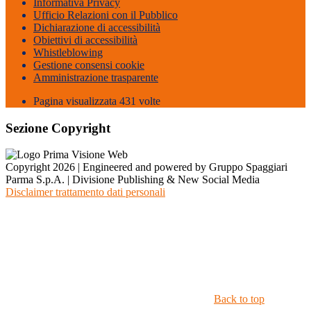
Informativa Privacy
Ufficio Relazioni con il Pubblico
Dichiarazione di accessibilità
Obiettivi di accessibilità
Whistleblowing
Gestione consensi cookie
Amministrazione trasparente
Pagina visualizzata
431
volte
Sezione Copyright
Copyright 2026 | Engineered and powered by Gruppo Spaggiari
Parma S.p.A. | Divisione Publishing & New Social Media
Disclaimer trattamento dati personali
Back to top