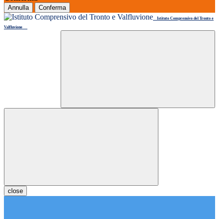
Annulla
Conferma
Istituto Comprensivo del Tronto e
Valfluvione
close