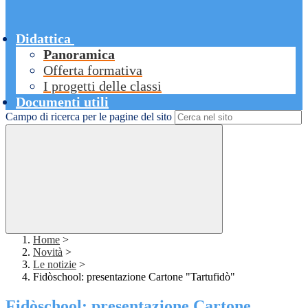
Didattica
Panoramica
Offerta formativa
I progetti delle classi
Documenti utili
Campo di ricerca per le pagine del sito
Home
>
Novità
>
Le notizie
>
Fidòschool: presentazione Cartone "Tartufidò"
Fidòschool: presentazione Cartone