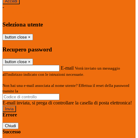
-
Entra con SPID
Entra con CIE
Seleziona utente
button close
×
Recupero password
button close
×
E-mail
Verrà inviato un messaggio
all'indirizzo indicato con le istruzioni necessarie.
Non hai una e-mail associata al nome utente? Effettua il reset della password
tramite la
Login Spaggiari
E-mail inviata, si prega di controllare la casella di posta elettronica!
Errore
Chiudi
Successo