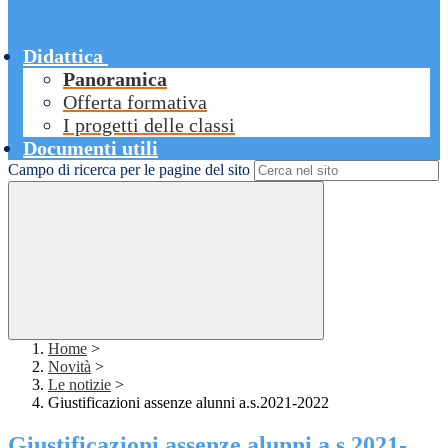
Didattica
Panoramica
Offerta formativa
I progetti delle classi
Documenti utili
Campo di ricerca per le pagine del sito
Home
>
Novità
>
Le notizie
>
Giustificazioni assenze alunni a.s.2021-2022
Giustificazioni assenze alunni a.s.2021-