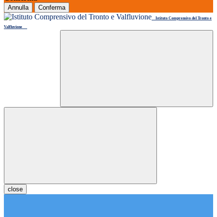
Annulla
Conferma
Istituto Comprensivo del Tronto e
Valfluvione
close