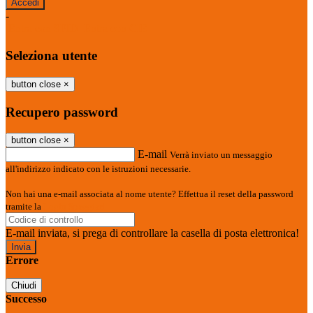
-
Entra con SPID
Entra con CIE
Seleziona utente
button close
×
Recupero password
button close
×
E-mail
Verrà inviato un messaggio
all'indirizzo indicato con le istruzioni necessarie.
Non hai una e-mail associata al nome utente? Effettua il reset della password
tramite la
Login Spaggiari
E-mail inviata, si prega di controllare la casella di posta elettronica!
Errore
Chiudi
Successo