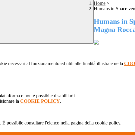
Home
>
Humans in Space ven
Humans in Sp
Magna Rocca
kie necessari al funzionamento ed utili alle finalità illustrate nella
COO
attaforma e non è possibile disabilitarli.
isionare la
COOKIE POLICY
.
 È possibile consultare l'elenco nella pagina della cookie policy.