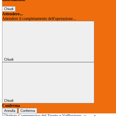
Chiudi
Attendere...
Attendere il completamento dell'operazione...
Chiudi
Chiudi
Conferma
Annulla
Conferma