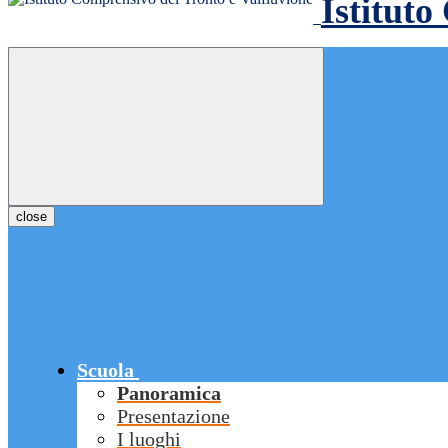
Istituto
close
Scuola
Panoramica
Presentazione
I luoghi