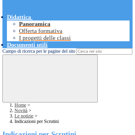
Didattica
Panoramica
Offerta formativa
I progetti delle classi
Documenti utili
Campo di ricerca per le pagine del sito
Home
>
Novità
>
Le notizie
>
Indicazioni per Scrutini
Indicazioni per Scrutini