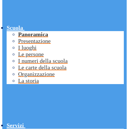
Scuola
Panoramica
Presentazione
I luoghi
Le persone
I numeri della scuola
Le carte della scuola
Organizzazione
La storia
Servizi