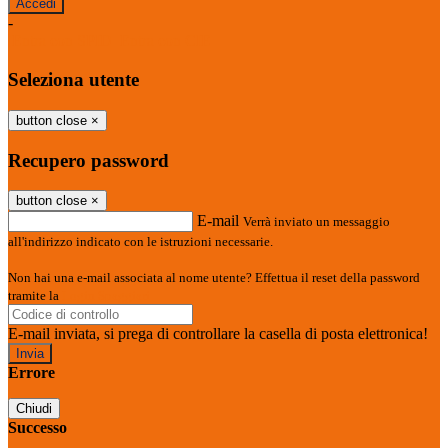
-
Entra con SPID
Entra con CIE
Seleziona utente
button close
×
Recupero password
button close
×
E-mail
Verrà inviato un messaggio
all'indirizzo indicato con le istruzioni necessarie.
Non hai una e-mail associata al nome utente? Effettua il reset della password
tramite la
Login Spaggiari
E-mail inviata, si prega di controllare la casella di posta elettronica!
Errore
Chiudi
Successo