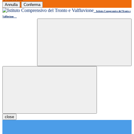
Annulla
Conferma
Istituto Comprensivo del Tronto e
Valfluvione
close