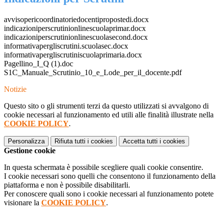
avvisopericoordinatoriedocentipropostedi.docx
indicazioniperscrutinionlinescuolaprimar.docx
indicazioniperscrutinionlinescuolasecond.docx
informativapergliscrutini.scuolasec.docx
informativapergliscrutiniscuolaprimaria.docx
Pagellino_I_Q (1).doc
S1C_Manuale_Scrutinio_10_e_Lode_per_il_docente.pdf
Notizie
Questo sito o gli strumenti terzi da questo utilizzati si avvalgono di
cookie necessari al funzionamento ed utili alle finalità illustrate nella
COOKIE POLICY
.
Personalizza
Rifiuta tutti
i cookies
Accetta tutti
i cookies
Gestione cookie
In questa schermata è possibile scegliere quali cookie consentire.
I cookie necessari sono quelli che consentono il funzionamento della
piattaforma e non è possibile disabilitarli.
Per conoscere quali sono i cookie necessari al funzionamento potete
visionare la
COOKIE POLICY
.