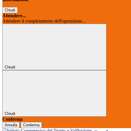
Chiudi
Attendere...
Attendere il completamento dell'operazione...
Chiudi
Chiudi
Conferma
Annulla
Conferma