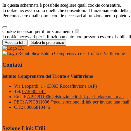
In questa schermata è possibile scegliere quali cookie consentire.
I cookie necessari sono quelli che consentono il funzionamento della pi
Per conoscere quali sono i cookie necessari al funzionamento potete v
Cookie necessari per il funzionamento
I cookie necessari per il funzionamento non possono essere disabilitati.
Accetta tutti
Salva le preferenze
Istituto Comprensivo del Tronto e Valfluvione
Contatti
Istituto Comprensivo del Tronto e Valfluvione
Via Leopardi, 1 - 63093 Roccafluvione (AP)
Tel:
0736365145
Email:
APIC811006@istruzione.it
Link per inviare una mail
PEC:
APIC811006@pec.istruzione.it
Link per inviare una mail
C.F.: 80006810446
Sezione Link Utili