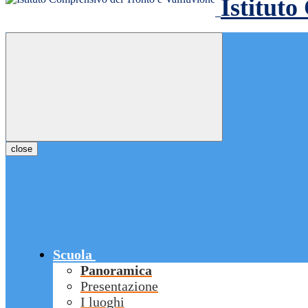
Istituto
close
Scuola
Panoramica
Presentazione
I luoghi