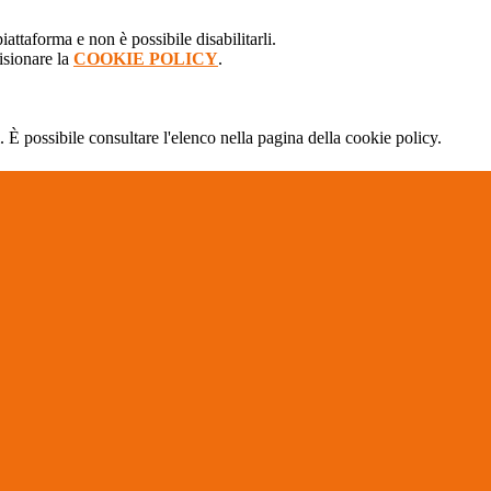
attaforma e non è possibile disabilitarli.
isionare la
COOKIE POLICY
.
 È possibile consultare l'elenco nella pagina della cookie policy.