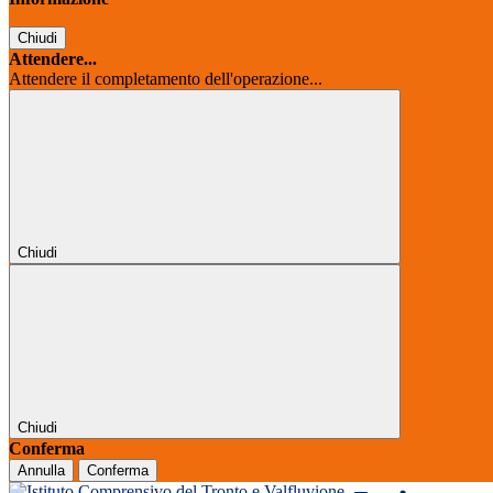
Chiudi
Attendere...
Attendere il completamento dell'operazione...
Chiudi
Chiudi
Conferma
Annulla
Conferma