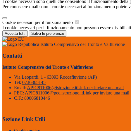
I cookie necessari sono quelli che consentono il funzionamento della pi
Per conoscere quali sono i cookie necessari al funzionamento potete v
Cookie necessari per il funzionamento
I cookie necessari per il funzionamento non possono essere disabilitati.
Accetta tutti
Salva le preferenze
Istituto Comprensivo del Tronto e Valfluvione
Contatti
Istituto Comprensivo del Tronto e Valfluvione
Via Leopardi, 1 - 63093 Roccafluvione (AP)
Tel:
0736365145
Email:
APIC811006@istruzione.it
Link per inviare una mail
PEC:
APIC811006@pec.istruzione.it
Link per inviare una mail
C.F.: 80006810446
Sezione Link Utili
Cookie policy