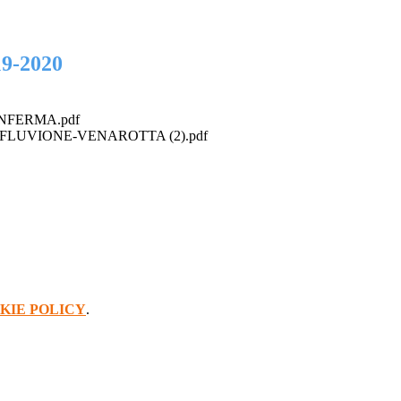
19-2020
NFERMA.pdf
FLUVIONE-VENAROTTA (2).pdf
KIE POLICY
.