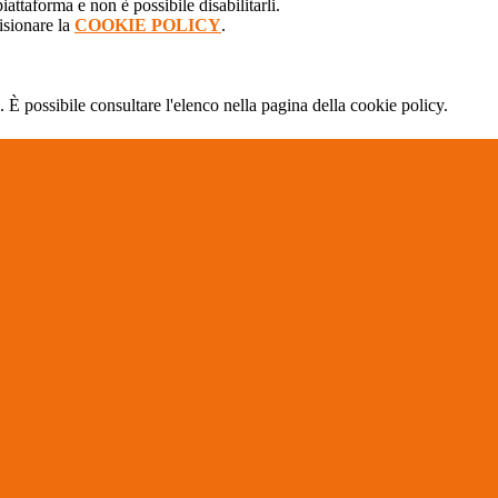
attaforma e non è possibile disabilitarli.
isionare la
COOKIE POLICY
.
 È possibile consultare l'elenco nella pagina della cookie policy.