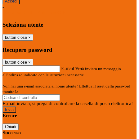
-
Entra con SPID
Entra con CIE
Seleziona utente
button close
×
Recupero password
button close
×
E-mail
Verrà inviato un messaggio
all'indirizzo indicato con le istruzioni necessarie.
Non hai una e-mail associata al nome utente? Effettua il reset della password
tramite la
Login Spaggiari
E-mail inviata, si prega di controllare la casella di posta elettronica!
Errore
Chiudi
Successo