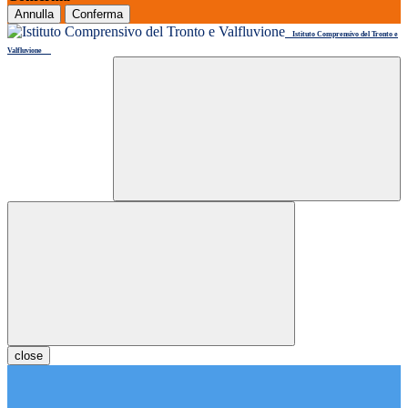
Annulla
Conferma
Istituto Comprensivo del Tronto e
Valfluvione
close