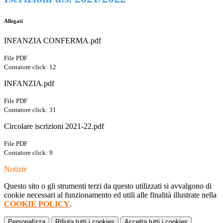
Allegati
INFANZIA CONFERMA.pdf
File PDF
Contatore click: 12
INFANZIA.pdf
File PDF
Contatore click: 31
Circolare iscrizioni 2021-22.pdf
File PDF
Contatore click: 9
Notizie
Questo sito o gli strumenti terzi da questo utilizzati si avvalgono di
cookie necessari al funzionamento ed utili alle finalità illustrate nella
COOKIE POLICY
.
Personalizza
Rifiuta tutti
i cookies
Accetta tutti
i cookies