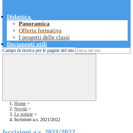
Didattica
Panoramica
Offerta formativa
I progetti delle classi
Documenti utili
Campo di ricerca per le pagine del sito
Home
>
Novità
>
Le notizie
>
Iscrizioni a.s. 2021/2022
Iscrizioni a.s. 2021/2022