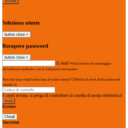
-
Entra con SPID
Entra con CIE
Seleziona utente
button close
×
Recupero password
button close
×
E-mail
Verrà inviato un messaggio
all'indirizzo indicato con le istruzioni necessarie.
Non hai una e-mail associata al nome utente? Effettua il reset della password
tramite la
Login Spaggiari
E-mail inviata, si prega di controllare la casella di posta elettronica!
Errore
Chiudi
Successo