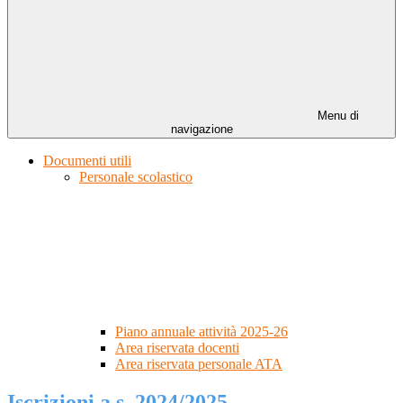
Menu di
navigazione
Documenti utili
Personale scolastico
Piano annuale attività 2025-26
Area riservata docenti
Area riservata personale ATA
Iscrizioni a.s. 2024/2025