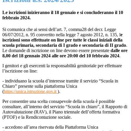
Le iscrizioni inizieranno il 18 gennaio e si concluderanno il 10
febbraio 2024.
Si comunica che ai sensi dell’art. 7, comma28 del decr. Legge
06/07/2012, n. 95 convertito nella legge 7 agosto 2012, n. 135, l
e
iscrizioni sono effettuate on line per tutte le classi iniziali della
scuola primaria, secondaria di I grado e secondaria di II grado
.
Le domande di iscrizione on line devono essere presentate
dalle ore
8,00 del 18 gennaio 2024 alle ore 20:00 del 10 febbraio 2024
.
I genitori e gli esercenti la responsabilità genitoriale per effettuare
l’iscrizione on line:
- individuano la scuola d’interesse tramite il servizio “Scuola in
Chiaro” presente sulla piattaforma Unica
(
https://unica.istruzione.gov.it
).
Per consentire una scelta consapevole della scuola è possiible
consultare, all’interno del servizio “Scuola in chiaro”, il Rapporto di
Autovalutazione (RAV), il Piano triennale dell’offerta formativa
(PTOF) e la Rendicontazione sociale.
- accedono all’area riservata della Piattaforma Unica