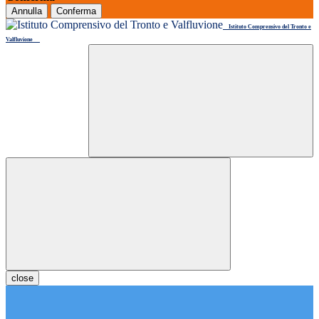
Annulla
Conferma
Istituto Comprensivo del Tronto e
Valfluvione
close