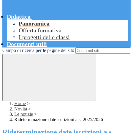
Didattica
Panoramica
Offerta formativa
I progetti delle classi
Documenti utili
Campo di ricerca per le pagine del sito
Home
>
Novità
>
Le notizie
>
Rideterminazione date iscrizioni a.s. 2025/2026
Rideterminazione date iscrizioni a.s.