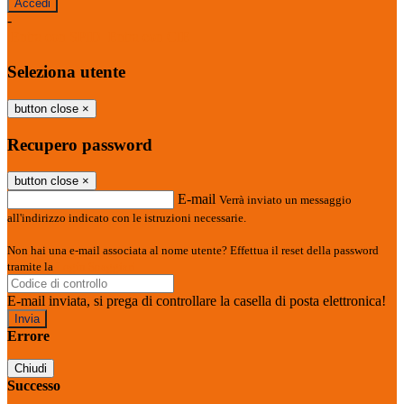
-
Entra con SPID
Entra con CIE
Seleziona utente
button close
×
Recupero password
button close
×
E-mail
Verrà inviato un messaggio
all'indirizzo indicato con le istruzioni necessarie.
Non hai una e-mail associata al nome utente? Effettua il reset della password
tramite la
Login Spaggiari
E-mail inviata, si prega di controllare la casella di posta elettronica!
Errore
Chiudi
Successo