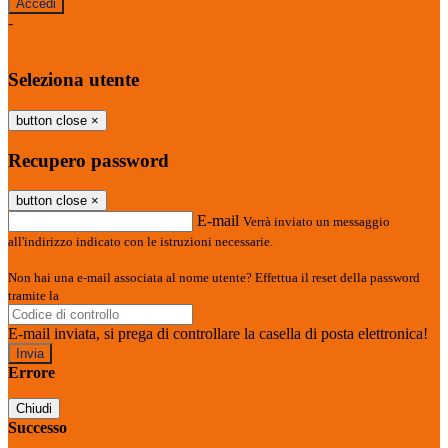
-
Entra con SPID
Entra con CIE
Seleziona utente
button close
×
Recupero password
button close
×
E-mail
Verrà inviato un messaggio
all'indirizzo indicato con le istruzioni necessarie.
Non hai una e-mail associata al nome utente? Effettua il reset della password
tramite la
Login Spaggiari
E-mail inviata, si prega di controllare la casella di posta elettronica!
Errore
Chiudi
Successo