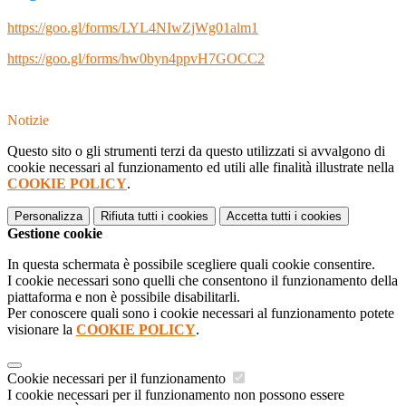
https://goo.gl/forms/LYL4NIwZjWg01alm1
https://goo.gl/forms/hw0byn4ppvH7GOCC2
Notizie
Questo sito o gli strumenti terzi da questo utilizzati si avvalgono di
cookie necessari al funzionamento ed utili alle finalità illustrate nella
COOKIE POLICY
.
Personalizza
Rifiuta tutti
i cookies
Accetta tutti
i cookies
Gestione cookie
In questa schermata è possibile scegliere quali cookie consentire.
I cookie necessari sono quelli che consentono il funzionamento della
piattaforma e non è possibile disabilitarli.
Per conoscere quali sono i cookie necessari al funzionamento potete
visionare la
COOKIE POLICY
.
Cookie necessari per il funzionamento
I cookie necessari per il funzionamento non possono essere