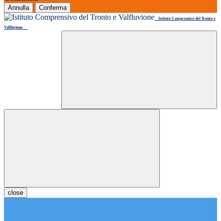
Annulla
Conferma
Istituto Comprensivo del Tronto e
Valfluvione
close