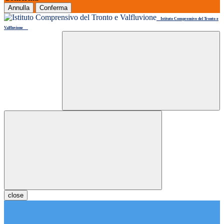
Annulla
Conferma
Istituto Comprensivo del Tronto e
Valfluvione
close