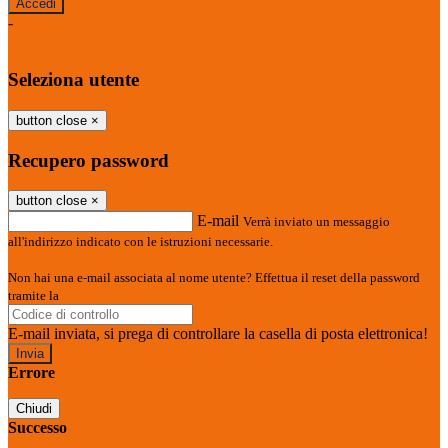
-
Entra con SPID
Entra con CIE
Seleziona utente
button close
×
Recupero password
button close
×
E-mail
Verrà inviato un messaggio
all'indirizzo indicato con le istruzioni necessarie.
Non hai una e-mail associata al nome utente? Effettua il reset della password
tramite la
Login Spaggiari
E-mail inviata, si prega di controllare la casella di posta elettronica!
Errore
Chiudi
Successo