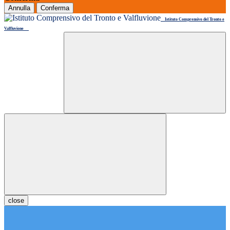
Annulla
Conferma
Istituto Comprensivo del Tronto e
Valfluvione
close