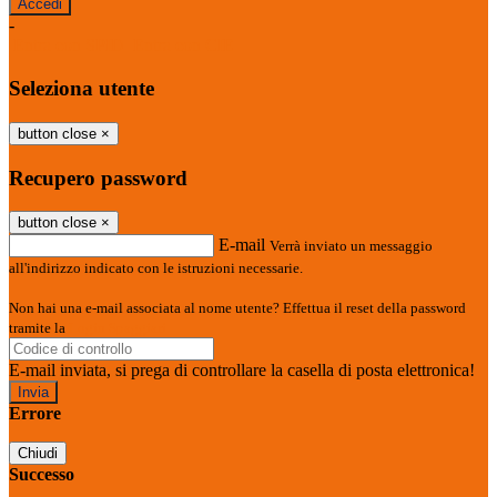
-
Entra con SPID
Entra con CIE
Seleziona utente
button close
×
Recupero password
button close
×
E-mail
Verrà inviato un messaggio
all'indirizzo indicato con le istruzioni necessarie.
Non hai una e-mail associata al nome utente? Effettua il reset della password
tramite la
Login Spaggiari
E-mail inviata, si prega di controllare la casella di posta elettronica!
Errore
Chiudi
Successo