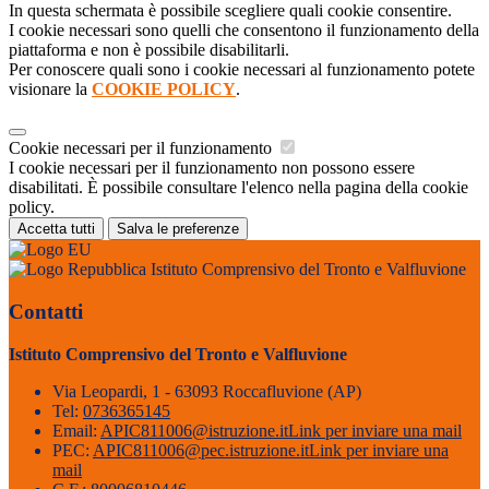
In questa schermata è possibile scegliere quali cookie consentire.
I cookie necessari sono quelli che consentono il funzionamento della
piattaforma e non è possibile disabilitarli.
Per conoscere quali sono i cookie necessari al funzionamento potete
visionare la
COOKIE POLICY
.
Cookie necessari per il funzionamento
I cookie necessari per il funzionamento non possono essere
disabilitati. È possibile consultare l'elenco nella pagina della cookie
policy.
Accetta tutti
Salva le preferenze
Istituto Comprensivo del Tronto e Valfluvione
Contatti
Istituto Comprensivo del Tronto e Valfluvione
Via Leopardi, 1 - 63093 Roccafluvione (AP)
Tel:
0736365145
Email:
APIC811006@istruzione.it
Link per inviare una mail
PEC:
APIC811006@pec.istruzione.it
Link per inviare una
mail