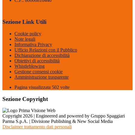
C.F.: 80006810446
Sezione Link Utili
Cookie policy
Note legali
Informativa Privacy
Ufficio Relazioni con il Pubblico
Dichiarazione di accessibilità
Obiettivi di accessibilità
Whistleblowing
Gestione consensi cookie
Amministrazione trasparente
Pagina visualizzata
502
volte
Sezione Copyright
Copyright 2026 | Engineered and powered by Gruppo Spaggiari
Parma S.p.A. | Divisione Publishing & New Social Media
Disclaimer trattamento dati personali