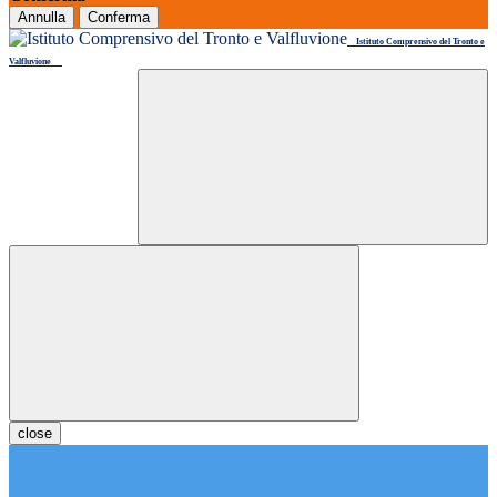
Annulla
Conferma
Istituto Comprensivo del Tronto e
Valfluvione
close