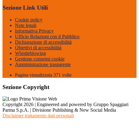
Sezione Link Utili
Cookie policy
Note legali
Informativa Privacy
Ufficio Relazioni con il Pubblico
Dichiarazione di accessibilità
Obiettivi di accessibilità
Whistleblowing
Gestione consensi cookie
Amministrazione trasparente
Pagina visualizzata
371
volte
Sezione Copyright
Copyright 2026 | Engineered and powered by Gruppo Spaggiari
Parma S.p.A. | Divisione Publishing & New Social Media
Disclaimer trattamento dati personali