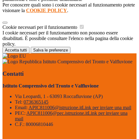
Per conoscere quali sono i cookie necessari al funzionamento potete
visionare la
COOKIE POLICY
.
Cookie necessari per il funzionamento
I cookie necessari per il funzionamento non possono essere
disabilitati. È possibile consultare l'elenco nella pagina della cookie
policy.
Accetta tutti
Salva le preferenze
Istituto Comprensivo del Tronto e Valfluvione
Contatti
Istituto Comprensivo del Tronto e Valfluvione
Via Leopardi, 1 - 63093 Roccafluvione (AP)
Tel:
0736365145
Email:
APIC811006@istruzione.it
Link per inviare una mail
PEC:
APIC811006@pec.istruzione.it
Link per inviare una
mail
C.F.: 80006810446