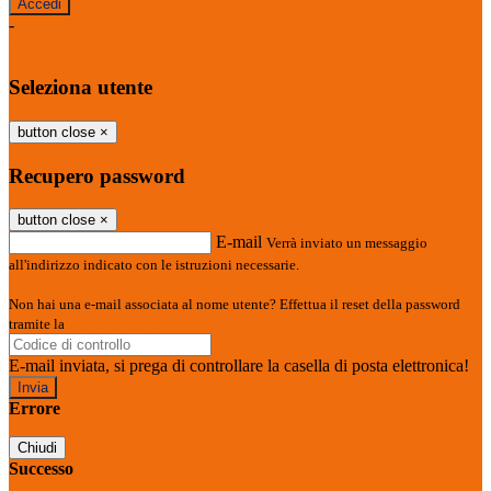
-
Entra con SPID
Entra con CIE
Seleziona utente
button close
×
Recupero password
button close
×
E-mail
Verrà inviato un messaggio
all'indirizzo indicato con le istruzioni necessarie.
Non hai una e-mail associata al nome utente? Effettua il reset della password
tramite la
Login Spaggiari
E-mail inviata, si prega di controllare la casella di posta elettronica!
Errore
Chiudi
Successo