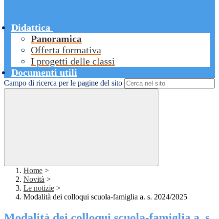
Didattica
Panoramica
Offerta formativa
I progetti delle classi
Documenti utili
Campo di ricerca per le pagine del sito
Home
>
Novità
>
Le notizie
>
Modalità dei colloqui scuola-famiglia a. s. 2024/2025
Modalità dei colloqui scuola-famiglia a. s.