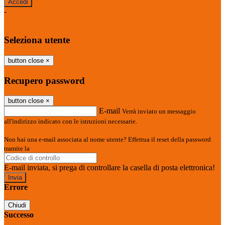
-
Entra con SPID
Entra con CIE
Seleziona utente
button close
×
Recupero password
button close
×
E-mail
Verrà inviato un messaggio
all'indirizzo indicato con le istruzioni necessarie.
Non hai una e-mail associata al nome utente? Effettua il reset della password
tramite la
Login Spaggiari
E-mail inviata, si prega di controllare la casella di posta elettronica!
Errore
Chiudi
Successo