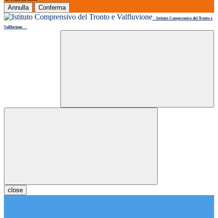
Annulla
Conferma
Istituto Comprensivo del Tronto e
Valfluvione
close